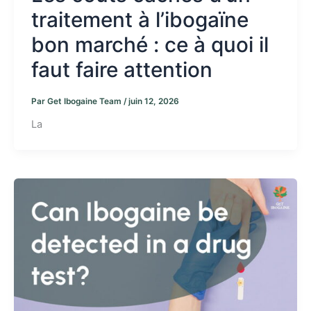
traitement à l’ibogaïne
bon marché : ce à quoi il
faut faire attention
Par
Get Ibogaine Team
/
juin 12, 2026
La