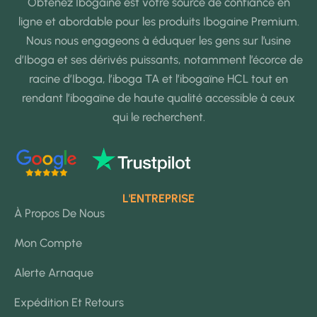
Obtenez Ibogaine est votre source de confiance en
ligne et abordable pour les produits Ibogaine Premium.
Nous nous engageons à éduquer les gens sur l’usine
d’Iboga et ses dérivés puissants, notamment l’écorce de
racine d’Iboga, l’iboga TA et l’ibogaïne HCL tout en
rendant l’ibogaïne de haute qualité accessible à ceux
qui le recherchent.
L'ENTREPRISE
À Propos De Nous
Mon Compte
Alerte Arnaque
Expédition Et Retours