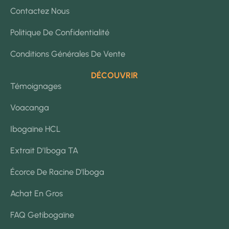
Contactez Nous
Politique De Confidentialité
Conditions Générales De Vente
DÉCOUVRIR
Témoignages
Voacanga
Ibogaïne HCL
Extrait D’Iboga TA
Écorce De Racine D'Iboga
Achat En Gros
FAQ Getibogaïne