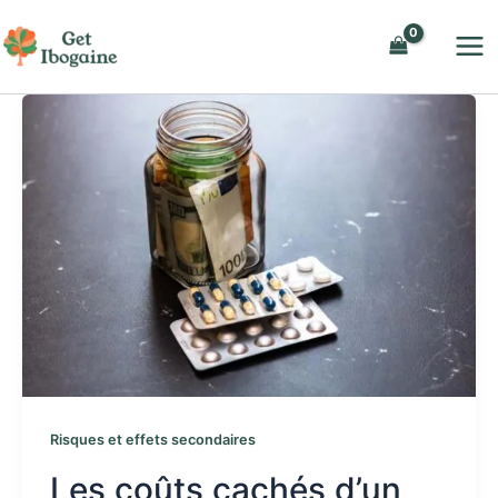
Aller
au
contenu
Risques et effets secondaires
Les coûts cachés d’un