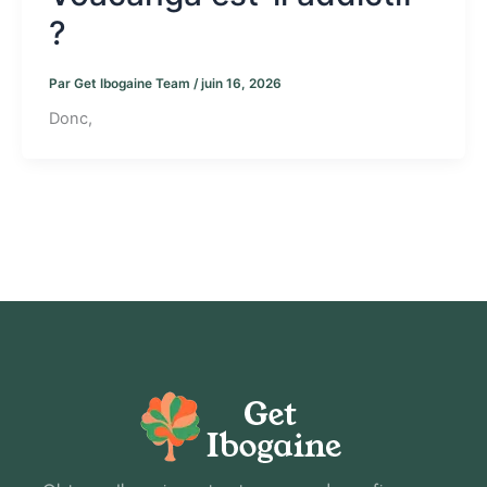
?
Par
Get Ibogaine Team
/
juin 16, 2026
Donc,