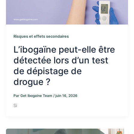
Risques et effets secondaires
L’ibogaïne peut-elle être
détectée lors d’un test
de dépistage de
drogue ?
Par
Get Ibogaine Team
/
juin 16, 2026
Si