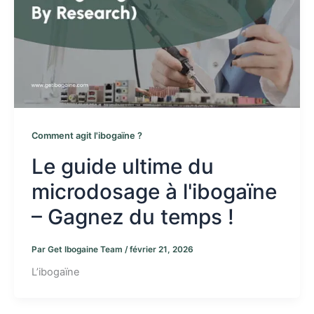
Comment agit l'ibogaïne ?
Le guide ultime du
microdosage à l'ibogaïne
– Gagnez du temps !
Par
Get Ibogaine Team
/
février 21, 2026
L’ibogaïne