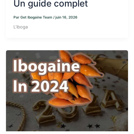
Un guide complet
Par
Get Ibogaine Team
/
juin 16, 2026
L’iboga