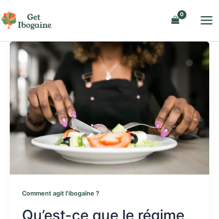
Aller
au
contenu
Comment agit l'ibogaïne ?
Qu’est-ce que le régime