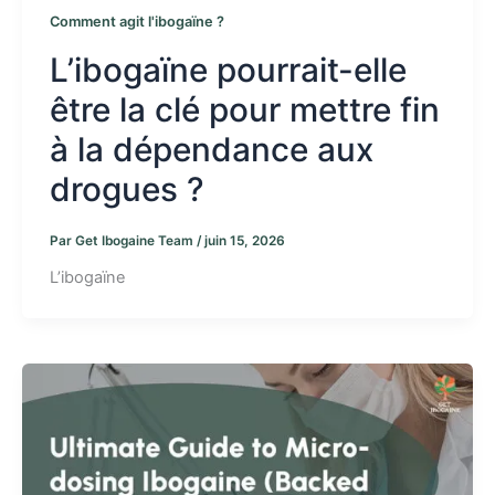
Comment agit l'ibogaïne ?
L’ibogaïne pourrait-elle
être la clé pour mettre fin
à la dépendance aux
drogues ?
Par
Get Ibogaine Team
/
juin 15, 2026
L’ibogaïne