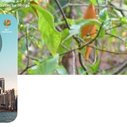
ources sur l'iboga