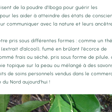
ilisent de la poudre d’Iboga pour guérir les
pour les aider à atteindre des états de conscie
our communiquer avec la nature et leurs ancêtr
tre pris sous différentes formes : comme un th
 (extrait d’alcool), fumé en brûlant l’écorce de
ommé frais ou séché, pris sous forme de pilule,
voie topique sur la peau ou mélangé à des savon
uits de soins personnels vendus dans le commer
du Nord aujourd’hui !