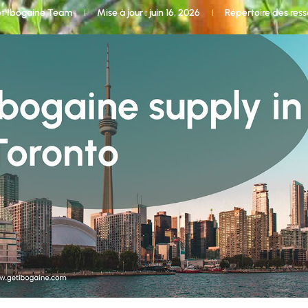
t Ibogaine Team
Mise à jour : juin 16, 2026
Répertoire des ress