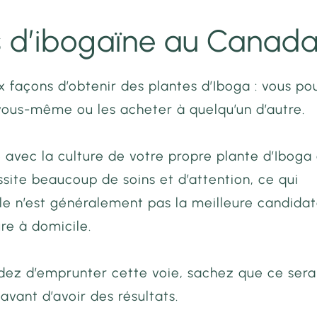
s d’ibogaïne au Canad
ux façons d’obtenir des plantes d’Iboga : vous p
 vous-même ou les acheter à quelqu’un d’autre.
avec la culture de votre propre plante d’Iboga 
ssite beaucoup de soins et d’attention, ce qui
elle n’est généralement pas la meilleure candida
ure à domicile.
idez d’emprunter cette voie, sachez que ce sera
 avant d’avoir des résultats.