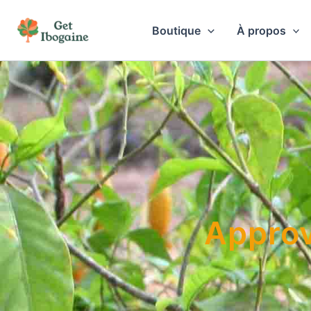
Aller
au
Boutique
À propos
contenu
Approv