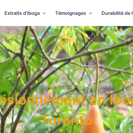
Extraits d’iboga
Témoignages
Durabilité de 
isionnement en Ibo
Toronto