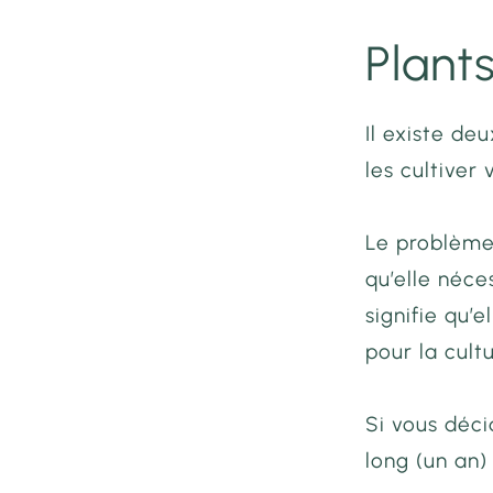
Plant
Il existe de
les cultiver
Le problème 
qu’elle néce
signifie qu’
pour la cult
Si vous déc
long (un an)