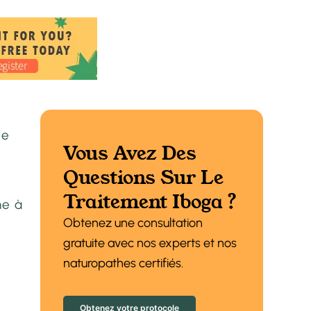
le
Vous Avez Des
Questions Sur Le
Traitement Iboga ?
ne à
Obtenez une consultation
gratuite avec nos experts et nos
naturopathes certifiés.
Obtenez votre protocole