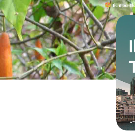
Écrit par
Ge