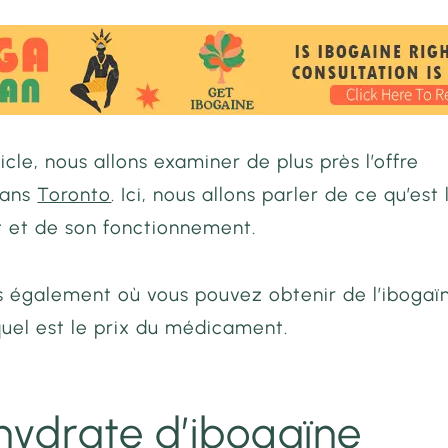
icle, nous allons examiner de plus près l’offre
dans
Toronto
. Ici, nous allons parler de ce qu’est 
et de son fonctionnement.
s également où vous pouvez obtenir de l’ibogaï
uel est le prix du médicament.
hydrate d’ibogaïne