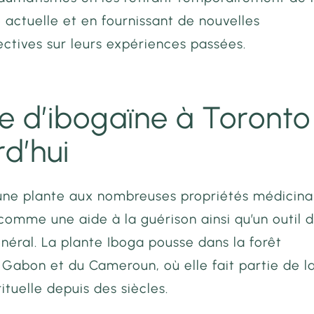
é actuelle et en fournissant de nouvelles
ctives sur leurs expériences passées.
e d’ibogaïne à Toronto
rd’hui
 une plante aux nombreuses propriétés médicina
sé comme une aide à la guérison ainsi qu’un outil 
néral. La plante Iboga pousse dans la forêt
 Gabon et du Cameroun, où elle fait partie de l
rituelle depuis des siècles.