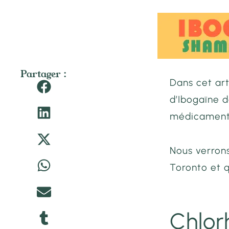
Partager :
Dans cet art
d’Ibogaïne 
médicament 
Nous verron
Toronto et q
Chlor