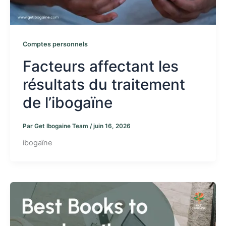
Comptes personnels
Facteurs affectant les
résultats du traitement
de l’ibogaïne
Par
Get Ibogaine Team
/
juin 16, 2026
ibogaïne