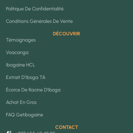
Politique De Confidentialité
Conditions Générales De Vente
DÉCOUVRIR
Témoignages
Voacanga
Ibogaïne HCL
Extrait D’Iboga TA
Écorce De Racine D'Iboga
Achat En Gros
FAQ Getibogaïne
CONTACT