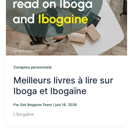
Comptes personnels
Meilleurs livres à lire sur
Iboga et Ibogaïne
Par
Get Ibogaine Team
/
juin 16, 2026
L’ibogaïne