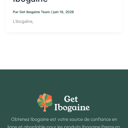
Par
Get Ibogaine Team
/
juin 16, 2026
L’ibogaïne,
Obtenez Ibogaine est votre source de confiance en
ligne et abordable pour les produits Ibogaine Premium.