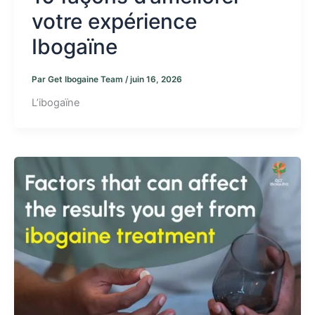
votre expérience
Ibogaïne
Par
Get Ibogaine Team
/
juin 16, 2026
L’ibogaïne