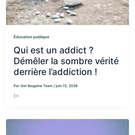
Éducation publique
Qui est un addict ?
Démêler la sombre vérité
derrière l’addiction !
Par
Get Ibogaine Team
/
juin 15, 2026
En