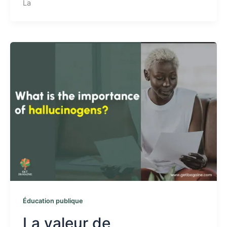
La
Éducation publique
La valeur de