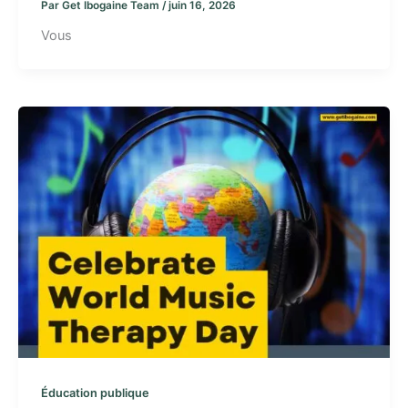
Par
Get Ibogaine Team
/
juin 16, 2026
Vous
Éducation publique