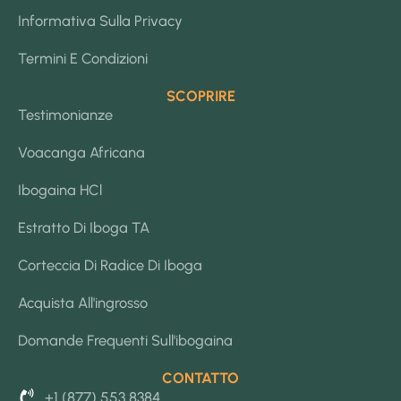
Informativa Sulla Privacy
Termini E Condizioni
SCOPRIRE
Testimonianze
Voacanga Africana
Ibogaina HCl
Estratto Di Iboga TA
Corteccia Di Radice Di Iboga
Acquista All'ingrosso
Domande Frequenti Sull'ibogaina
CONTATTO
+1 (877) 553 8384