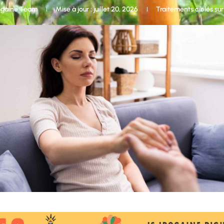
ogaine Team
Mise à jour : juillet 20, 2026
Traitements ciblés su