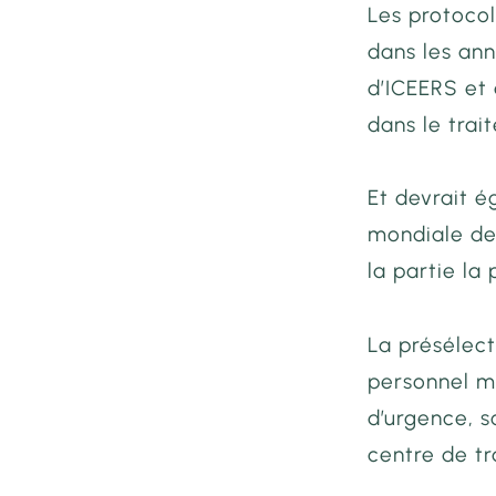
Les protocol
dans les ann
d’ICEERS et 
dans le trai
Et devrait é
mondiale de
la partie la 
La présélect
personnel m
d’urgence, s
centre de t