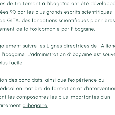
es de traitement à l’ibogaïne ont été développ
ées 90 par les plus grands esprits scientifiques
de GITA, des fondations scientifiques pionnière
tement de la toxicomanie par l’ibogaïne.
galement suivre les
Lignes directrices de l’Allia
 l’ibogaïne
. L’administration d’ibogaïne est souv
plus facile.
ion des candidats, ainsi que l’expérience du
édical en matière de formation et d’interventio
ont les composantes les plus importantes d’un
raitement
d’ibogaïne
.