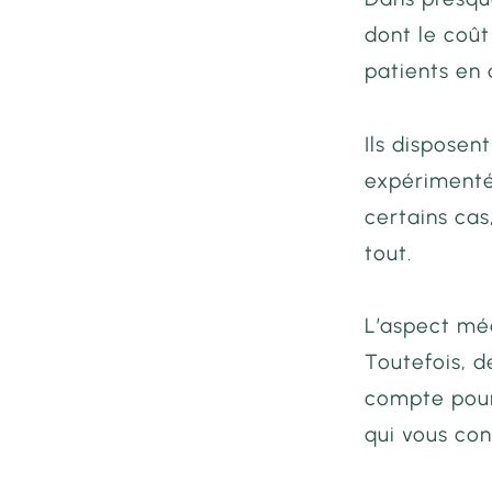
dont le coût
patients en 
Ils dispose
expérimenté
certains ca
tout.
L’aspect méd
Toutefois, 
compte pour
qui vous con