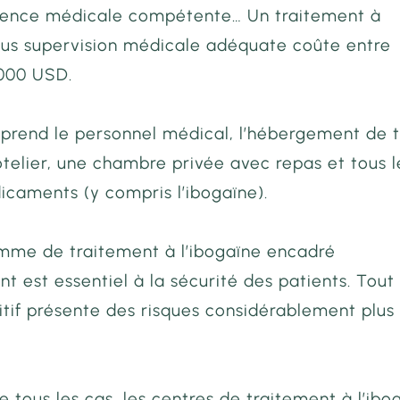
gence médicale compétente… Un traitement à
sous supervision médicale adéquate coûte entre
 000 USD.
prend le personnel médical, l’hébergement de 
telier, une chambre privée avec repas et tous l
icaments (y compris l’ibogaïne).
mme de traitement à l’ibogaïne encadré
 est essentiel à la sécurité des patients. Tout
itif présente des risques considérablement plus
 tous les cas, les centres de traitement à l’ibo