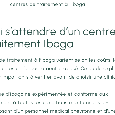
centres de traitement à l’iboga
i s’attendre d’un centr
aitement Iboga
de traitement à l’iboga varient selon les coûts, 
cales et l’encadrement proposé. Ce guide expl
 importants à vérifier avant de choisir une clini
que d’ibogaïne expérimentée et conforme aux
ndra à toutes les conditions mentionnées ci-
posant d’un personnel médical chevronné et d’un