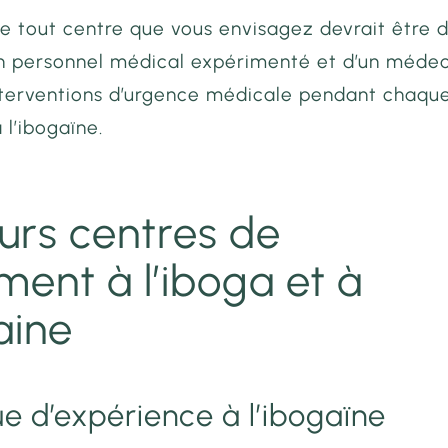
de tout centre que vous envisagez devrait être 
un personnel médical expérimenté et d’un médec
nterventions d’urgence médicale pendant chaqu
 l’ibogaïne.
eurs centres de
ment à l’iboga et à
aine
que d’expérience à l’ibogaïne