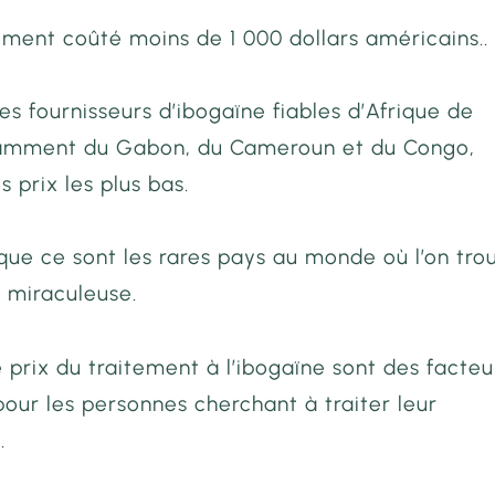
ement coûté moins de 1 000 dollars américains.
les fournisseurs d’ibogaïne fiables d’Afrique de
tamment du Gabon, du Cameroun et du Congo,
s prix les plus bas.
que ce sont les rares pays au monde où l’on tro
 miraculeuse.
e prix du traitement à l’ibogaïne sont des facteu
our les personnes cherchant à traiter leur
.