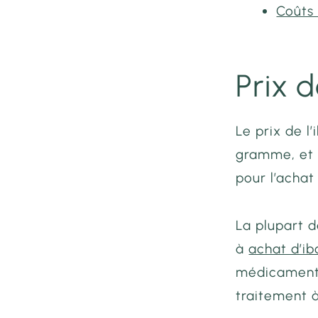
Coûts 
Prix d
Le prix de l
gramme, et 
pour l’achat
La plupart 
à
achat d’ib
médicament 
traitement à