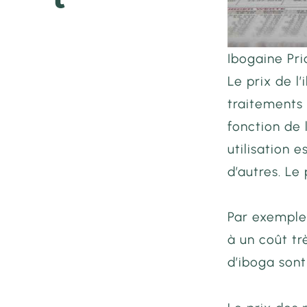
Ibogaine Pr
Le prix de l
traitements 
fonction de l
utilisation 
d’autres. Le 
Par exemple,
à un coût tr
d’iboga son