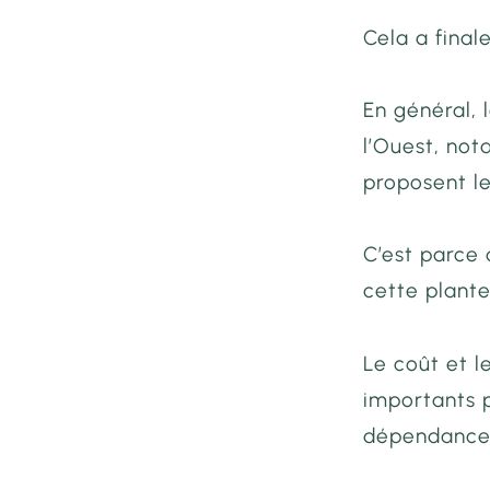
Cela a final
En général, 
l’Ouest, no
proposent le
C’est parce 
cette plante
Le coût et l
importants p
dépendance