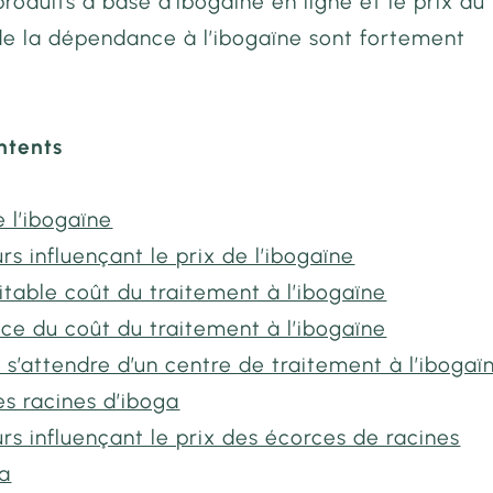
produits à base d’ibogaïne en ligne et le prix du
de la dépendance à l’ibogaïne sont fortement
ntents
e l’ibogaïne
rs influençant le prix de l’ibogaïne
itable coût du traitement à l’ibogaïne
ce du coût du traitement à l’ibogaïne
 s’attendre d’un centre de traitement à l’ibogaï
es racines d’iboga
rs influençant le prix des écorces de racines
ga