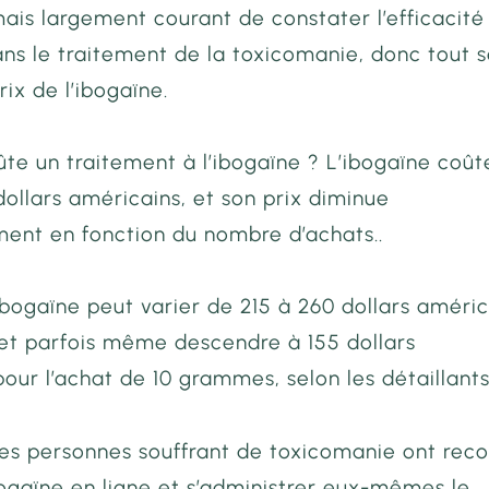
mais largement courant de constater l’efficacité
ans le traitement de la toxicomanie, donc tout 
ix de l’ibogaïne.
te un traitement à l’ibogaïne ? L’ibogaïne coût
dollars américains, et son prix diminue
ment en fonction du nombre d’achats..
’ibogaïne peut varier de 215 à 260 dollars améri
et parfois même descendre à 155 dollars
our l’achat de 10 grammes, selon les détaillants
des personnes souffrant de toxicomanie ont reco
ogaïne en ligne
et s’administrer eux-mêmes le