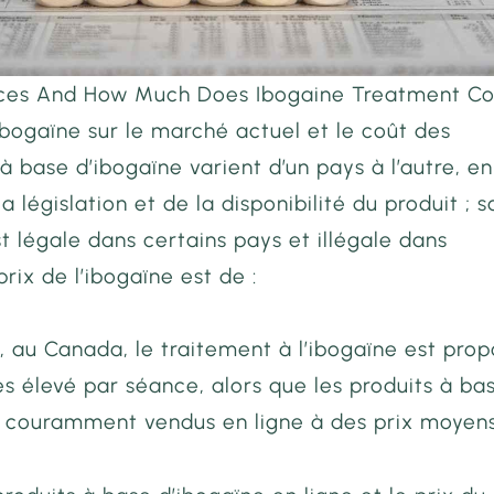
ices And How Much Does Ibogaine Treatment Co
’ibogaïne sur le marché actuel et le coût des
à base d’ibogaïne varient d’un pays à l’autre, en
a législation et de la disponibilité du produit ; s
est légale dans certains pays et illégale dans
prix de l’ibogaïne est de :
 au Canada, le traitement à l’ibogaïne est pro
ès élevé par séance, alors que les produits à ba
t couramment vendus en ligne à des prix moyens