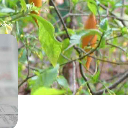
bogaïne