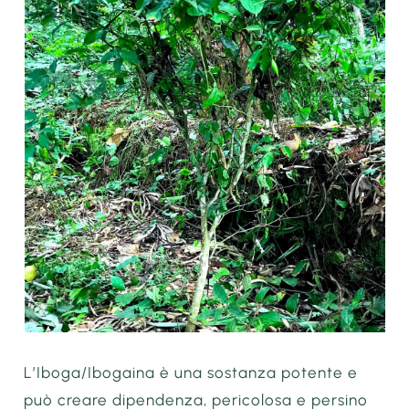
L’Iboga/Ibogaina è una sostanza potente e
può creare dipendenza, pericolosa e persino