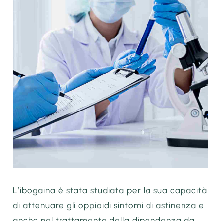
L’ibogaina è stata studiata per la sua capacità
di attenuare gli oppioidi
sintomi di astinenza
e
anche nel trattamento della dipendenza da