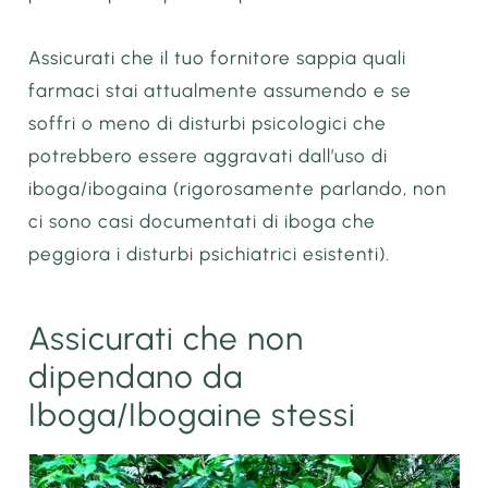
Assicurati che il tuo fornitore sappia quali
farmaci stai attualmente assumendo e se
soffri o meno di disturbi psicologici che
potrebbero essere aggravati dall’uso di
iboga/ibogaina (rigorosamente parlando, non
ci sono casi documentati di iboga che
peggiora i disturbi psichiatrici esistenti).
Assicurati che non
dipendano da
Iboga/Ibogaine stessi