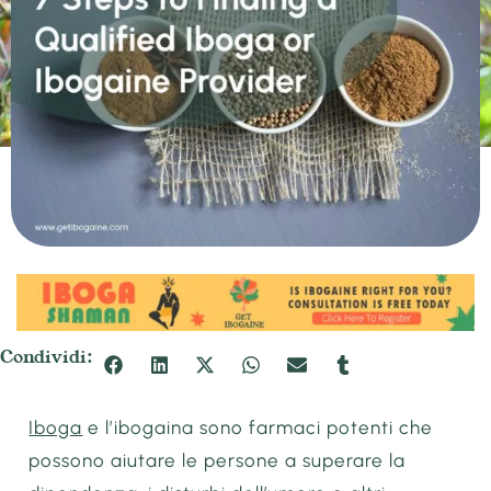
Condividi:
Iboga
e l’ibogaina sono farmaci potenti che
possono aiutare le persone a superare la