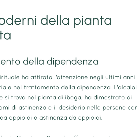
oderni della pianta
ta
ento della dipendenza
irituale ha attirato l’attenzione negli ultimi anni
ziale nel trattamento della dipendenza. L’alcalo
e si trova nel
pianta di iboga
, ha dimostrato di
ntomi di astinenza e il desiderio nelle persone co
a oppioidi o astinenza da oppioidi.