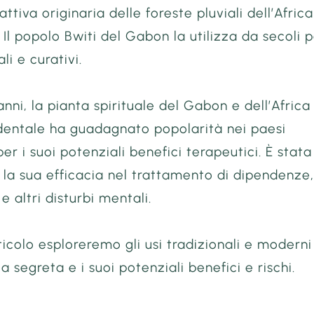
ttiva originaria delle foreste pluviali dell’Africa
 Il popolo Bwiti del Gabon la utilizza da secoli 
ali e curativi.
anni, la pianta spirituale del Gabon e dell’Africa
dentale ha guadagnato popolarità nei paesi
per i suoi potenziali benefici terapeutici. È stata
 la sua efficacia nel trattamento di dipendenze
e altri disturbi mentali.
ticolo esploreremo gli usi tradizionali e moderni
a segreta e i suoi potenziali benefici e rischi.