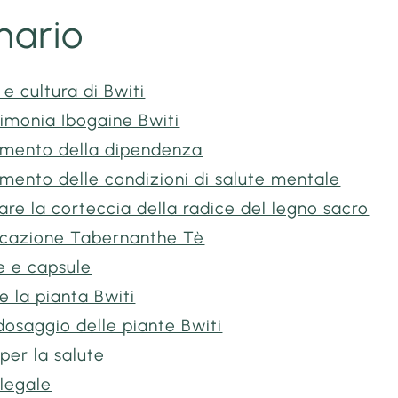
ario
 e cultura di Bwiti
imonia Ibogaine Bwiti
amento della dipendenza
mento delle condizioni di salute mentale
re la corteccia della radice del legno sacro
icazione Tabernanthe Tè
e e capsule
 la pianta Bwiti
osaggio delle piante Bwiti
 per la salute
legale