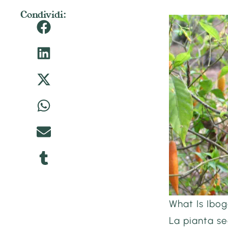
Condividi:
What Is Ibo
La pianta s