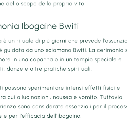
 dello scopo della propria vita.
monia Ibogaine Bwiti
 è un rituale di più giorni che prevede l’assunzi
è guidata da uno sciamano Bwiti. La cerimonia s
nere in una capanna o in un tempio speciale e
i, danze e altre pratiche spirituali.
ti possono sperimentare intensi effetti fisici e
 tra cui allucinazioni, nausea e vomito. Tuttavia,
ienze sono considerate essenziali per il proces
 e per l’efficacia dell’ibogaina.