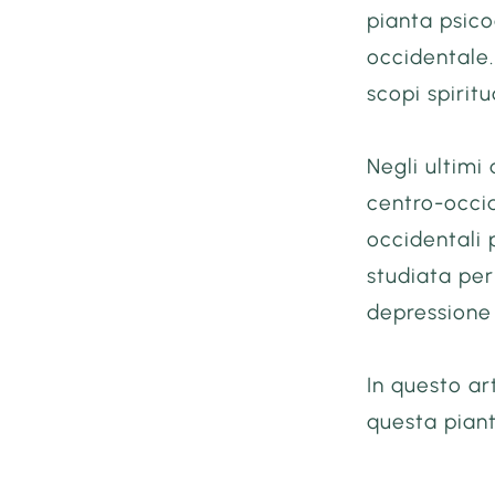
pianta psicoa
occidentale.
scopi spiritu
Negli ultimi 
centro-occi
occidentali 
studiata per
depressione 
In questo ar
questa piant