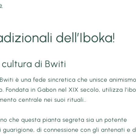
e
adizionali dell’Iboka!
 cultura di Bwiti
 Bwiti è una fede sincretica che unisce animism
o. Fondata in Gabon nel XIX secolo, utilizza l’ib
nto centrale nei suoi rituali..
ono che questa pianta segreta sia un potente
 guarigione, di connessione con gli antenati e d