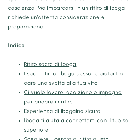
coscienza. Ma imbarcarsi in un ritiro di iboga
richiede un’attenta considerazione e
preparazione.
Indice
Ritiro sacro di Iboga
I sacri ritiri di Iboga possono aiutarti a
dare una svolta alla tua vita
Ci vuole lavoro, dedizione e impegno
per andare in ritiro
Esperienza di ibogaina sicura
Iboga ti aiuta a connetterti con il tuo sé
superiore
Scegliere il centro di ritiro giusto