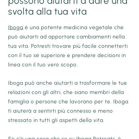
possono aiutarti a dare una
svolta alla tua vita
Iboga
è una potente medicina vegetale che
può aiutarti ad apportare cambiamenti nella
tua vita. Potresti trovare più facile connetterti
con il tuo sé superiore e prendere decisioni in
linea con il tuo vero scopo.
Iboga può anche aiutarti a trasformare le tue
relazioni con gli altri, che siano membri della
famiglia o persone che lavorano per te. Iboga
ti aiuterà a sentirti più connesso e meno
stressato in tutti gli aspetti della vita.
Se c’è una cosa che so su Iboga Retreats, è