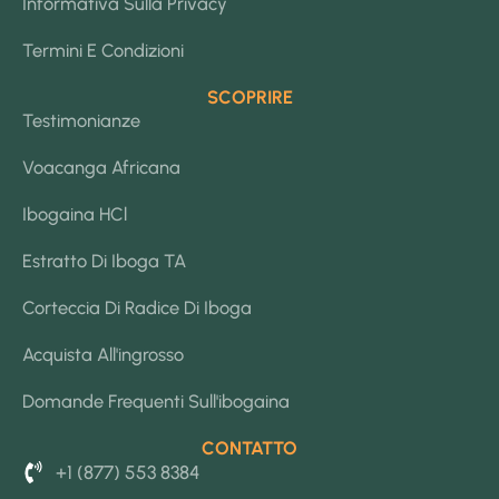
Informativa Sulla Privacy
Termini E Condizioni
SCOPRIRE
Testimonianze
Voacanga Africana
Ibogaina HCl
Estratto Di Iboga TA
Corteccia Di Radice Di Iboga
Acquista All'ingrosso
Domande Frequenti Sull'ibogaina
CONTATTO
+1 (877) 553 8384