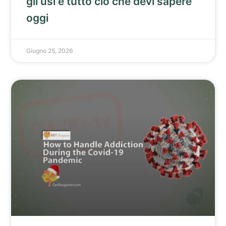
gli usi e tutto ciò che devi sapere
oggi
Giugno 25, 2026