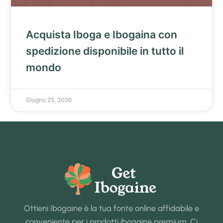
Acquista Iboga e Ibogaina con
spedizione disponibile in tutto il
mondo
Giugno 25, 2026
Ottieni Ibogaine è la tua fonte online affidabile e
conveniente per i prodotti ibogaine premium. Ci