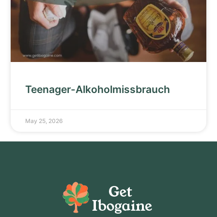
Teenager-Alkoholmissbrauch
May 25, 2026