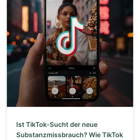
Ist TikTok-Sucht der neue
Substanzmissbrauch? Wie TikTok