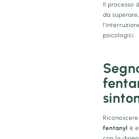
Il processo 
da superare
l’interruzion
psicologici.
Segna
fenta
sinto
Riconoscer
fentanyl
è e
con la dipen