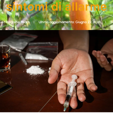
sintomi di allarme
et Ibogaine Team
Ultimo aggiornamento: Giugno 22, 2026
T