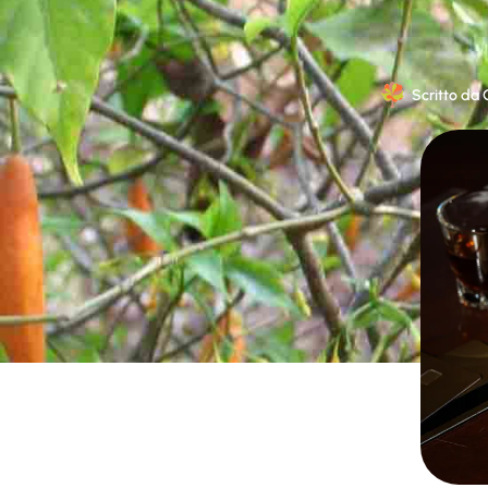
Scritto da
G