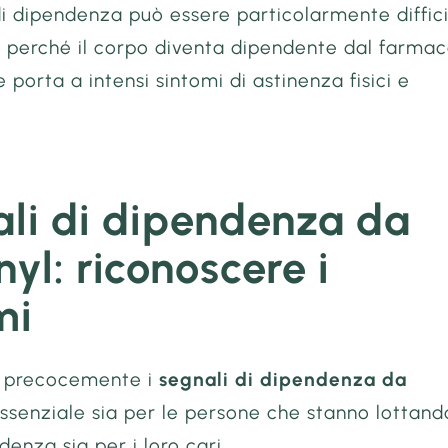
di dipendenza può essere particolarmente diffici
, perché il corpo diventa dipendente dal farma
e porta a intensi sintomi di astinenza fisici e
li di dipendenza da
nyl: riconoscere i
mi
e precocemente i
segnali di dipendenza da
ssenziale sia per le persone che stanno lottand
denza sia per i loro cari.