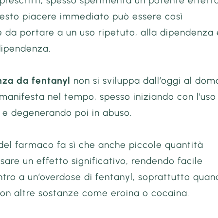
prescritti, spesso sperimenta un potente effett
uesto piacere immediato può essere così
 da portare a un uso ripetuto, alla dipendenza 
dipendenza.
za da fentanyl
non si sviluppa dall’oggi al doma
 manifesta nel tempo, spesso iniziando con l’uso
e e degenerando poi in abuso.
del farmaco fa sì che anche piccole quantità
are un effetto significativo, rendendo facile
tro a un’overdose di fentanyl, soprattutto quan
on altre sostanze come eroina o cocaina.