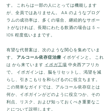
す。 これらは一部の人にとっては機能します
が、全員ではありません。 AA のようなプログ
ラムの成功率は、多くの場合、継続的なサポー
トがなければ、長期にわたる飲酒の場合は 5 ～
10% 程度低いままです。
有望な代替案は、次のような関心を集めていま
す。
アルコール依存症治療
イボゲインと。 これ
は から来ています
イボガ工場
中央西アフリカ
で。 イボガインは、脳をリセットし、渇望を減
らし、引きこもりを和らげるのに役立ちます。
この簡単なガイドでは、アルコール依存症とは
何か、イボガインがどのように役立つか、その
利点、リスク、および知っておくべき重要なこ
とについて説明します。