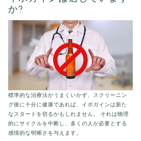
か?
標準的な治療法がうまくいかず、スクリーニン
グ後に十分に健康であれば、イボガインは新た
なスタートを切るかもしれません。 それは物理
的にサイクルを中断し、多くの人が必要とする
感情的な明晰さを与えます。