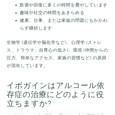
飲酒や回復に多くの時間を費やしています
趣味や社交の時間をあきらめる
健康、仕事、または家族の問題にもかかわ
らず継続します
生物学 (遺伝学や脳化学など)、心理学 (ストレ
ス、トラウマ、自尊心の低さ)、環境 (仲間からの
圧力、簡単なアクセス、家族の習慣など) の原因
が混在しています。
イボガインはアルコール依
存症の治療にどのように役
立ちますか?