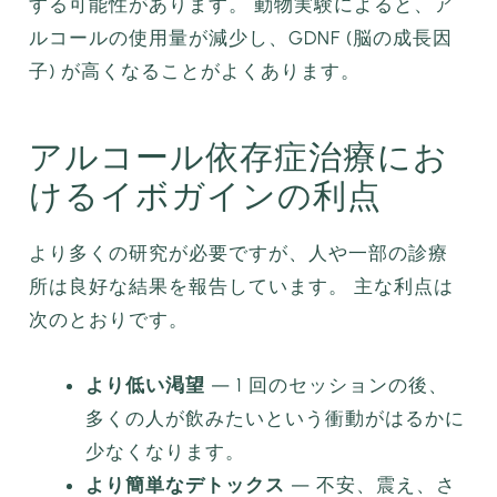
する可能性があります。 動物実験によると、ア
ルコールの使用量が減少し、GDNF (脳の成長因
子) が高くなることがよくあります。
アルコール依存症治療にお
けるイボガインの利点
より多くの研究が必要ですが、人や一部の診療
所は良好な結果を報告しています。 主な利点は
次のとおりです。
より低い渇望
— 1 回のセッションの後、
多くの人が飲みたいという衝動がはるかに
少なくなります。
より簡単なデトックス
— 不安、震え、さ