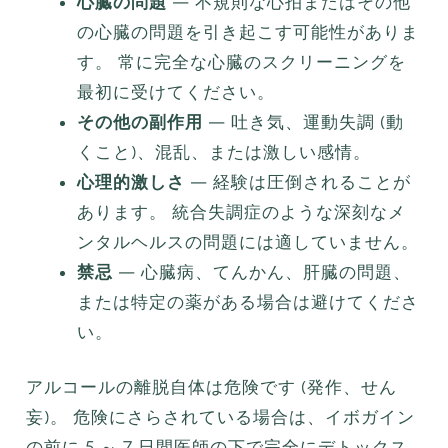
心臓の問題
— 不規則な心拍またはその他
の心臓の問題を引き起こす可能性がありま
す。 常に完全な心臓のスクリーニングを
最初に受けてください。
その他の副作用
— 吐き気、運動失調 (動
くこと)、混乱、または激しい感情。
心理的激しさ
— 経験は圧倒されることが
あります。 統合失調症のような深刻なメ
ンタルヘルスの問題には適していません。
禁忌
— 心臓病、てんかん、肝臓の問題、
または特定の薬がある場合は避けてくださ
い。
アルコールの離脱自体は危険です (発作、せん
妄)。 危険にさらされている場合は、イボガイン
の前に 5 ～ 7 日間医師の下で完全にデトックス