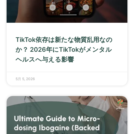
TikTok依存は新たな物質乱用なの
か？ 2026年にTikTokがメンタル
ヘルスへ与える影響
5月 5, 2026