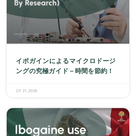
イボガインによるマイクロドージ
ングの究極ガイド – 時間を節約！
2月 21, 2026