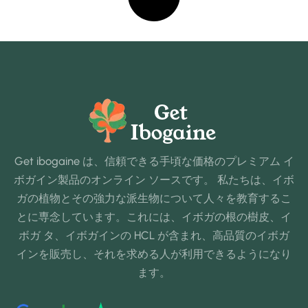
Get ibogaine は、信頼できる手頃な価格のプレミアム イ
ボガイン製品のオンライン ソースです。 私たちは、イボ
ガの植物とその強力な派生物について人々を教育するこ
とに専念しています。これには、イボガの根の樹皮、イ
ボガ タ、イボガインの HCL が含まれ、高品質のイボガ
インを販売し、それを求める人が利用できるようになり
ます。