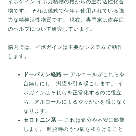
イボゲイン
イボガ植物の根からの主な活性化合
物です。 それは儀式で何年も使用されている強
力な精神活性物質です。 現在、専門家は依存症
のヘルプについて研究しています。
脳内では、イボガインは主要なシステムで動作
します。
ドーパミン経路
— アルコールがこれらを
台無しにし、渇望を引き起こします。 イ
ボガインはそれらを正常化するのに役立
ち、アルコールによるやりがいを感じなく
なります。
セロトニン系
— これは気分や不安に影響
します。 離脱時のうつ病を和らげること