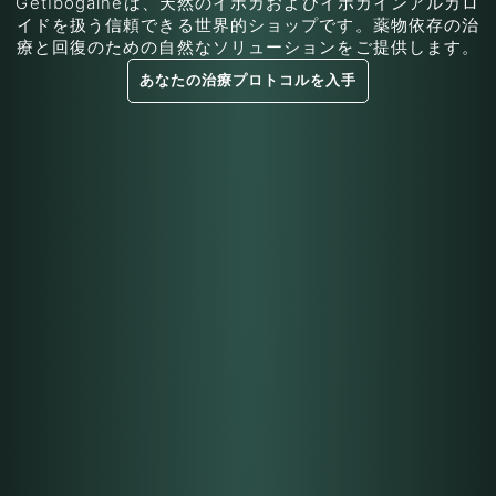
GetIbogaineは、天然のイボガおよびイボガインアルカロ
イドを扱う信頼できる世界的ショップです。薬物依存の治
療と回復のための自然なソリューションをご提供します。
あなたの治療プロトコルを入手