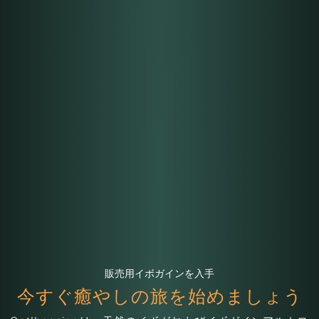
販売用イボガインを入手
今すぐ癒やしの旅を始めましょう