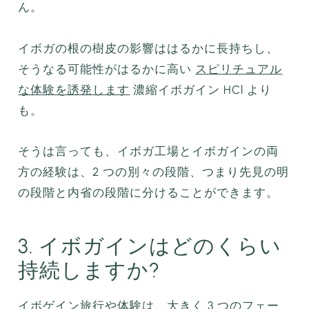
ん。
イボガの根の樹皮の影響ははるかに長持ちし、
そうなる可能性がはるかに高い
スピリチュアル
な体験を誘発します
濃縮イボガイン HCl より
も。
そうは言っても、イボガ工場とイボガインの両
方の経験は、2 つの別々の段階、つまり先見の明
の段階と内省の段階に分けることができます。
3. イボガインはどのくらい
持続しますか?
イボゲイン旅行や体験は、大きく 3 つのフェー