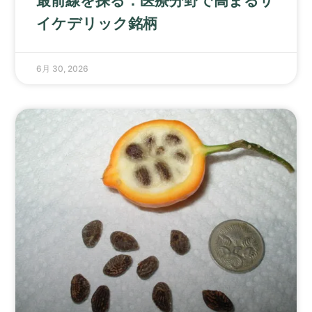
最前線を探る：医療分野で高まるサ
イケデリック銘柄
6月 30, 2026