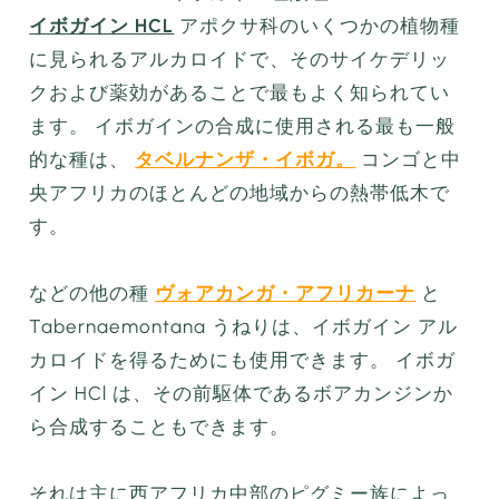
イボガイン HCL
アポクサ科のいくつかの植物種
に見られるアルカロイドで、そのサイケデリッ
クおよび薬効があることで最もよく知られてい
ます。 イボガインの合成に使用される最も一般
的な種は、
タベルナンザ・イボガ。
コンゴと中
央アフリカのほとんどの地域からの熱帯低木で
す。
などの他の種
ヴォアカンガ・アフリカーナ
と
Tabernaemontana うねりは、イボガイン アル
カロイドを得るためにも使用できます。 イボガ
イン HCl は、その前駆体であるボアカンジンか
ら合成することもできます。
それは主に西アフリカ中部のピグミー族によっ