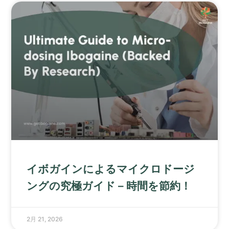
イボガインによるマイクロドージ
ングの究極ガイド – 時間を節約！
2月 21, 2026