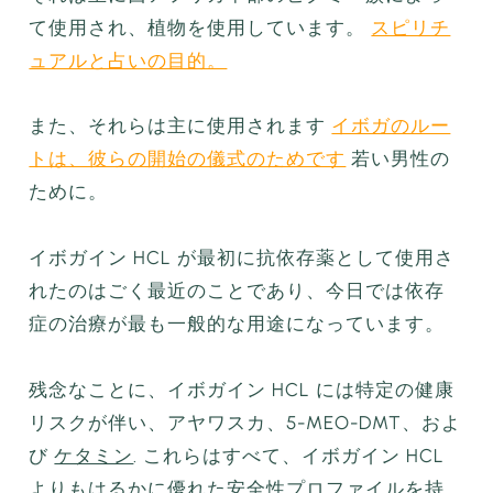
て使用され、植物を使用しています。
スピリチ
ュアルと占いの目的。
また、それらは主に使用されます
イボガのルー
トは、彼らの開始の儀式のためです
若い男性の
ために。
イボガイン HCL が最初に抗依存薬として使用さ
れたのはごく最近のことであり、今日では依存
症の治療が最も一般的な用途になっています。
残念なことに、イボガイン HCL には特定の健康
リスクが伴い、アヤワスカ、5-MEO-DMT、およ
び
ケタミン
. これらはすべて、イボガイン HCL
よりもはるかに優れた安全性プロファイルを持