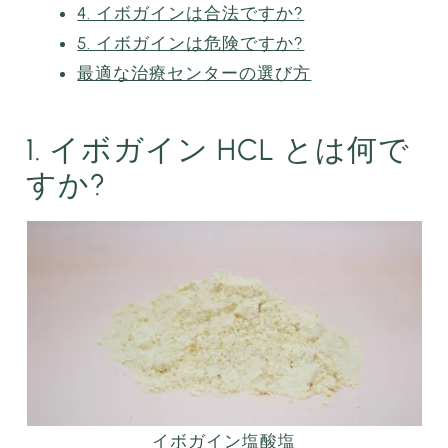
4. イボガインは合法ですか?
5. イボガインは危険ですか?
最適な治療センターの選び方
1. イボガイン HCL とは何で
すか?
イボガイン塩酸塩