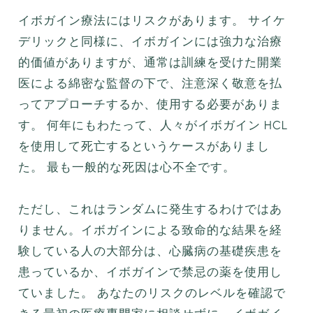
イボガイン療法にはリスクがあります。 サイケ
デリックと同様に、イボガインには強力な治療
的価値がありますが、通常は訓練を受けた開業
医による綿密な監督の下で、注意深く敬意を払
ってアプローチするか、使用する必要がありま
す。 何年にもわたって、人々がイボガイン HCL
を使用して死亡するというケースがありまし
た。 最も一般的な死因は心不全です。
ただし、これはランダムに発生するわけではあ
りません。イボガインによる致命的な結果を経
験している人の大部分は、心臓病の基礎疾患を
患っているか、イボガインで禁忌の薬を使用し
ていました。 あなたのリスクのレベルを確認で