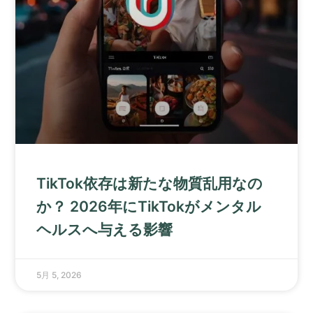
TikTok依存は新たな物質乱用なの
か？ 2026年にTikTokがメンタル
ヘルスへ与える影響
5月 5, 2026