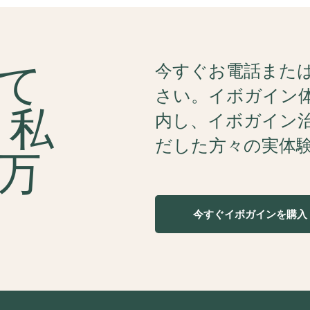
て
今すぐお電話またはW
さい。イボガイン
 私
内し、イボガイン
だした方々の実体
万
今すぐイボガインを購入