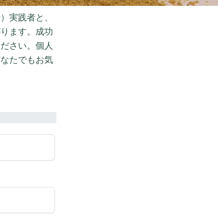
法）実践者と、
がります。成功
ください。個人
どなたでもお気
い