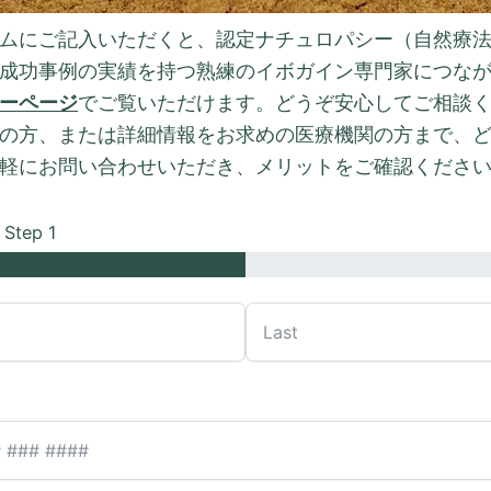
ムにご記入いただくと、認定ナチュロパシー（自然療
成功事例の実績を持つ熟練のイボガイン専門家につな
ーページ
でご覧いただけます。どうぞ安心してご相談
の方、または詳細情報をお求めの医療機関の方まで、
軽にお問い合わせいただき、メリットをご確認くださ
Step 1
50%