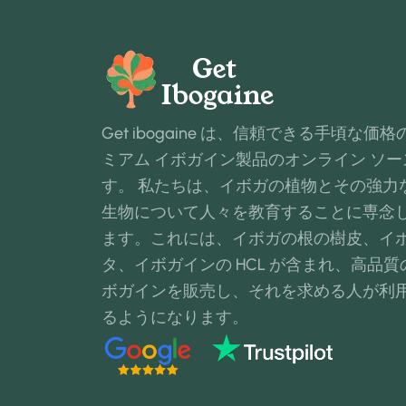
Get ibogaine は、信頼できる手頃な価
ミアム イボガイン製品のオンライン ソー
す。 私たちは、イボガの植物とその強力
生物について人々を教育することに専念
ます。これには、イボガの根の樹皮、イ
タ、イボガインの HCL が含まれ、高品質
ボガインを販売し、それを求める人が利
るようになります。