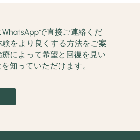
hatsAppで直接ご連絡くだ
体験をより良くする方法をご案
治療によって希望と回復を見い
験を知っていただけます。