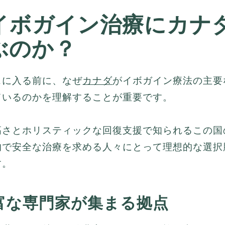
イボガイン治療にカナ
ぶのか？
スに入る前に、なぜ
カナダ
がイボガイン療法の主要
ているのかを理解することが重要です。
高さとホリスティックな回復支援で知られるこの国
的で安全な治療を求める人々にとって理想的な選択
す。
富な専門家が集まる拠点