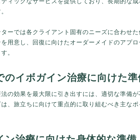
スティックなサービスを提供しており、長期的な成
す。
ンターでは各クライアント固有のニーズに合わせた
ンを用意し、回復に向けたオーダーメイドのアプロ
ます。
でのイボガイン治療に向けた準
療法の効果を最大限に引き出すには、適切な準備が
下は、旅立ちに向けて重点的に取り組むべき主なポ
イン治療に向けた身体的な準備