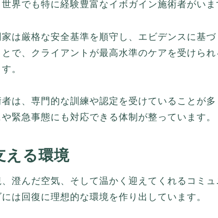
、世界でも特に経験豊富なイボガイン施術者がいま
門家は厳格な安全基準を順守し、エビデンスに基づ
ことで、クライアントが最高水準のケアを受けられ
ます。
術者は、専門的な訓練や認定を受けていることが多
スや緊急事態にも対応できる体制が整っています。
支える環境
観、澄んだ空気、そして温かく迎えてくれるコミュ
ダには回復に理想的な環境を作り出しています。