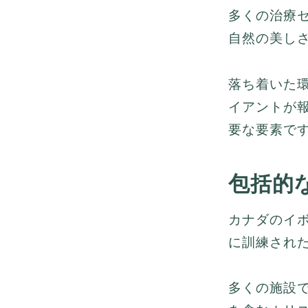
多くの治療
自然の美し
落ち着いた
イアントが
要な要素で
包括的
カナダのイ
に訓練され
多くの施設