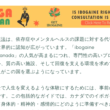
療法
は、依存症やメンタルヘルスの課題に対する代
界的に認知が広がっています。「ibogaine
nt Canada」の人気が高まるにつれ、専門性の高いプ
ル、質の高い施設、そして回復を支える環境を求め
人がこの国を選ぶようになっています。
全で人生を変えるような体験にするためには、事前
です。この包括的なガイドでは、カナダでのイボガ
て身体的・精神的・感情的にどのように準備すべき