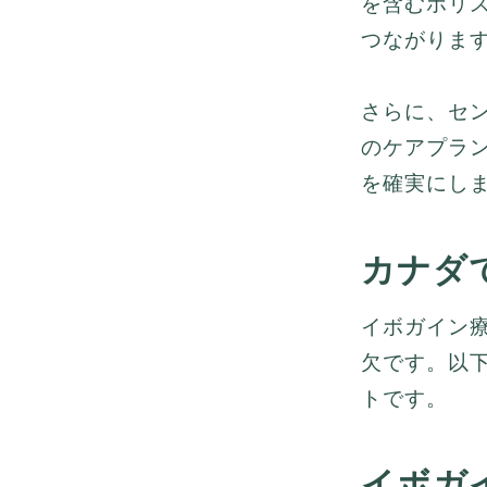
を含むホリ
つながりま
さらに、セ
のケアプラ
を確実にし
カナダ
イボガイン
欠です。以
トです。
イボガ