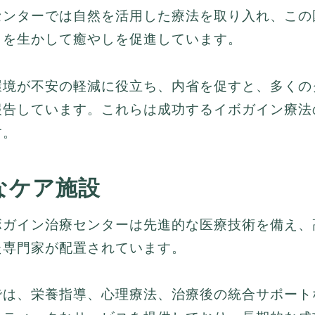
センターでは自然を活用した療法を取り入れ、この
さを生かして癒やしを促進しています。
環境が不安の軽減に役立ち、内省を促すと、多くの
報告しています。これらは成功するイボガイン療法
す。
なケア施設
ボガイン治療センターは先進的な医療技術を備え、
た専門家が配置されています。
では、栄養指導、心理療法、治療後の統合サポート