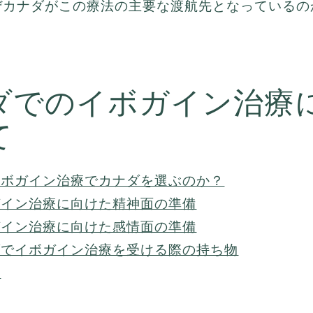
ぜカナダがこの療法の主要な渡航先となっているの
。
ダでのイボガイン治療
て
イボガイン治療でカナダを選ぶのか？
ガイン治療に向けた精神面の準備
ガイン治療に向けた感情面の準備
ダでイボガイン治療を受ける際の持ち物
め