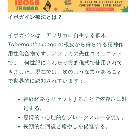
イボガイン療法とは？
イボガインは、アフリカに自生する低木
Tabernanthe iboga
の根皮から得られる精神作
用性化合物です。アフリカの先住コミュニティ
では、何世紀にもわたり霊的儀式で使用されて
きました。現在では、次のような力があること
で世界的に認知されています：
神経経路をリセットすることで依存症に対
処する。
感情的・心理的なブレークスルーを促す。
長期的な回復と癒やしを促進する。