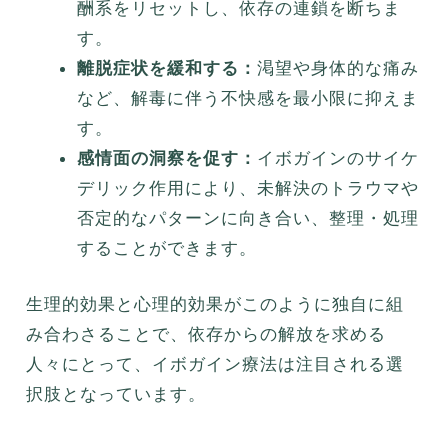
酬系をリセットし、依存の連鎖を断ちま
す。
離脱症状を緩和する：
渇望や身体的な痛み
など、解毒に伴う不快感を最小限に抑えま
す。
感情面の洞察を促す：
イボガインのサイケ
デリック作用により、未解決のトラウマや
否定的なパターンに向き合い、整理・処理
することができます。
生理的効果と心理的効果がこのように独自に組
み合わさることで、依存からの解放を求める
人々にとって、イボガイン療法は注目される選
択肢となっています。