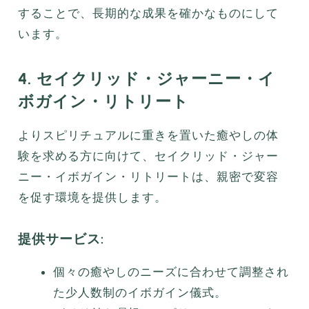
することで、長期的な成果を確かなものにして
います。
4. セイクリッド・ジャーニー・イ
ボガイン・リトリート
よりスピリチュアルに重きを置いた癒やしの体
験を求める方に向けて、セイクリッド・ジャー
ニー・イボガイン・リトリートは、親密で変容
を促す環境を提供します。
提供サービス:
個々の癒やしのニーズに合わせて調整され
た少人数制のイボガイン儀式。