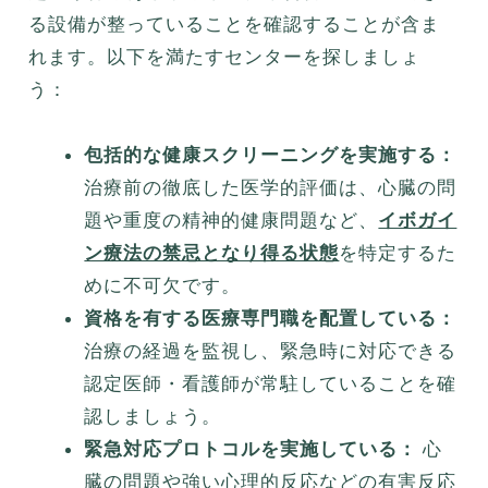
る設備が整っていることを確認することが含ま
れます。以下を満たすセンターを探しましょ
う：
包括的な健康スクリーニングを実施する：
治療前の徹底した医学的評価は、心臓の問
題や重度の精神的健康問題など、
イボガイ
ン療法の禁忌となり得る状態
を特定するた
めに不可欠です。
資格を有する医療専門職を配置している：
治療の経過を監視し、緊急時に対応できる
認定医師・看護師が常駐していることを確
認しましょう。
緊急対応プロトコルを実施している：
心
臓の問題や強い心理的反応などの有害反応