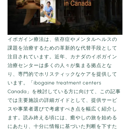
イボガイン療法は、依存症やメンタルヘルスの
課題を治療するための革新的な代替手段として
注目されています。近年、カナダのイボガイン
治療センターは多くの人々が集まる拠点とな
り、専門的でホリスティックなケアを提供して
います。「ibogaine treatment centers
Canada」を検討している方に向けて、この記事
では主要施設の詳細ガイドとして、提供サービ
スや事業者選びで考慮すべき点を幅広く紹介し
ます。読み終える頃には、癒やしの旅を始める
にあたり、十分に情報に基づいた判断を下すた