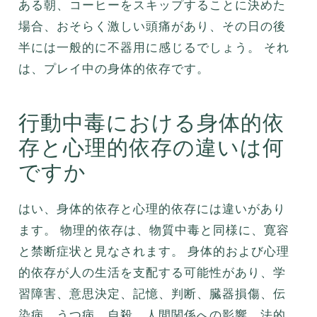
ある朝、コーヒーをスキップすることに決めた
場合、おそらく激しい頭痛があり、その日の後
半には一般的に不器用に感じるでしょう。 それ
は、プレイ中の身体的依存です。
行動中毒における身体的依
存と心理的依存の違いは何
ですか
はい、身体的依存と心理的依存には違いがあり
ます。 物理的依存は、物質中毒と同様に、寛容
と禁断症状と見なされます。 身体的および心理
的依存が人の生活を支配する可能性があり、学
習障害、意思決定、記憶、判断、臓器損傷、伝
染病、うつ病、自殺、人間関係への影響、法的