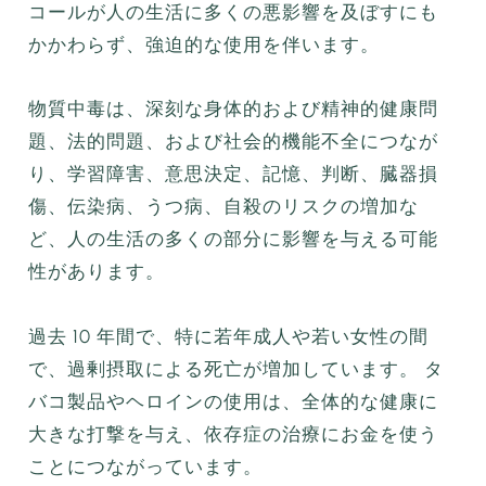
コールが人の生活に多くの悪影響を及ぼすにも
かかわらず、強迫的な使用を伴います。
物質中毒は、深刻な身体的および精神的健康問
題、法的問題、および社会的機能不全につなが
り、学習障害、意思決定、記憶、判断、臓器損
傷、伝染病、うつ病、自殺のリスクの増加な
ど、人の生活の多くの部分に影響を与える可能
性があります。
過去 10 年間で、特に若年成人や若い女性の間
で、過剰摂取による死亡が増加しています。 タ
バコ製品やヘロインの使用は、全体的な健康に
大きな打撃を与え、依存症の治療にお金を使う
ことにつながっています。