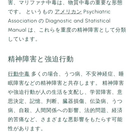
害、マリファナ中毒は、物質中毒の重要な形態
です。 というもの
アメリカン
Psychiatric
Association の Diagnostic and Statistical
Manual は、これらを重度の精神障害として分類
しています。
精神障害と強迫行動
行動中毒
多くの場合、うつ病、不安神経症、睡
眠障害などの精神障害と共存します。 精神障害
や強迫行動が人の生活を支配し、学習障害、意
思決定、記憶、判断、臓器損傷、伝染病、うつ
病、自殺、人間関係への影響、法的問題、経済
的苦痛など、さまざまな悪影響をもたらす可能
性があります。