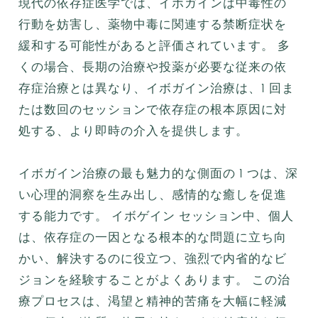
現代の依存症医学では、イボガインは中毒性の
行動を妨害し、薬物中毒に関連する禁断症状を
緩和する可能性があると評価されています。 多
くの場合、長期の治療や投薬が必要な従来の依
存症治療とは異なり、イボガイン治療は、1 回ま
たは数回のセッションで依存症の根本原因に対
処する、より即時の介入を提供します。
イボガイン治療の最も魅力的な側面の 1 つは、深
い心理的洞察を生み出し、感情的な癒しを促進
する能力です。 イボゲイン セッション中、個人
は、依存症の一因となる根本的な問題に立ち向
かい、解決するのに役立つ、強烈で内省的なビ
ジョンを経験することがよくあります。 この治
療プロセスは、渇望と精神的苦痛を大幅に軽減