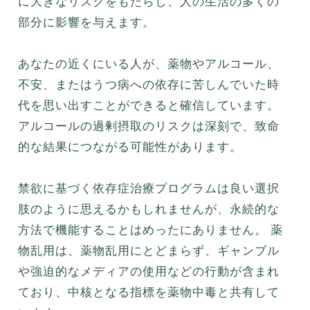
に大きなリスクをもたらし、人の生活の多くの
部分に影響を与えます。
あなたの近くにいる人が、薬物やアルコール、
不安、またはうつ病への依存に苦しんでいた時
代を思い出すことができると確信しています。
アルコールの過剰摂取のリスクは深刻で、致命
的な結果につながる可能性があります。
禁欲に基づく依存症治療プログラムは良い選択
肢のように思えるかもしれませんが、永続的な
方法で機能することはめったにありません。 薬
物乱用は、薬物乱用にとどまらず、ギャンブル
や強迫的なメディアの使用などの行動が含まれ
ており、中核となる指標を薬物中毒と共有して