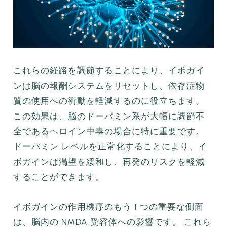
これらの経路を調節することにより、イボガイ
ンは脳の報酬システムをリセットし、依存症物
質の使用への衝動を軽減するのに役立ちます。
この効果は、脳のドーパミン系が大幅に調節不
全であるヘロイン中毒の場合に特に重要です。
ドーパミン レベルを正常化することにより、イ
ボガインは渇望を緩和し、再発のリスクを軽減
することができます。
イボガインの作用機序のもう 1 つの重要な側面
は、脳内の NMDA 受容体への影響です。 これら