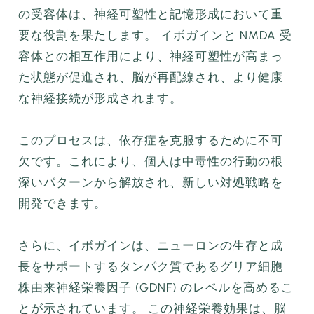
の受容体は、神経可塑性と記憶形成において重
要な役割を果たします。 イボガインと NMDA 受
容体との相互作用により、神経可塑性が高まっ
た状態が促進され、脳が再配線され、より健康
な神経接続が形成されます。
このプロセスは、依存症を克服するために不可
欠です。これにより、個人は中毒性の行動の根
深いパターンから解放され、新しい対処戦略を
開発できます。
さらに、イボガインは、ニューロンの生存と成
長をサポートするタンパク質であるグリア細胞
株由来神経栄養因子 (GDNF) のレベルを高めるこ
とが示されています。 この神経栄養効果は、脳