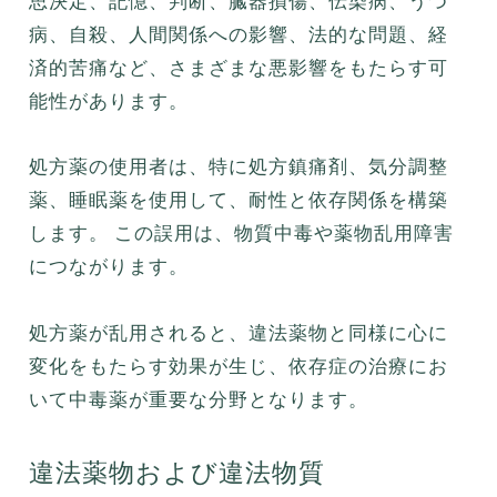
思決定、記憶、判断、臓器損傷、伝染病、うつ
病、自殺、人間関係への影響、法的な問題、経
済的苦痛など、さまざまな悪影響をもたらす可
能性があります。
処方薬の使用者は、特に処方鎮痛剤、気分調整
薬、睡眠薬を使用して、耐性と依存関係を構築
します。 この誤用は、物質中毒や薬物乱用障害
につながります。
処方薬が乱用されると、違法薬物と同様に心に
変化をもたらす効果が生じ、依存症の治療にお
いて中毒薬が重要な分野となります。
違法薬物および違法物質