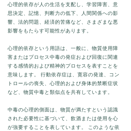
心理的依存が人の生活を支配し、学習障害、意
思決定、記憶、判断力の低下、人間関係への影
響、法的問題、経済的苦痛など、さまざまな悪
影響をもたらす可能性があります。
心理的依存という用語は、一般に、物質使用障
害またはプロセス中毒の発症および回復に関連
する感情的および精神的プロセスを表すことを
意味します。 行動依存症は、寛容の発達、コン
トロールの喪失、心理的および身体的禁断症状
など、物質中毒と類似点を共有しています。
中毒の心理的側面は、物質が満たすという認識
された必要性に基づいて、飲酒または使用を心
が強要することを表しています。 このような依