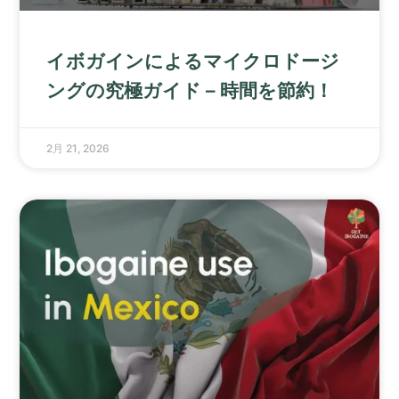
イボガインによるマイクロドージ
ングの究極ガイド – 時間を節約！
2月 21, 2026