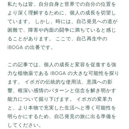
私たちは皆、自分自身と世界での自分の位置を
より深く理解するために、個人の成長を切望し
ています。 しかし、時には、自己発見への道が
困難で、障害や内面の闘争に満ちていると感じ
ることがあります。 ここで、自己再生中の
IBOGA の出番です。
この記事では、個人の成長と変容を促進する強
力な植物薬である IBOGA の大きな可能性を探り
ます。 イボガの伝統的な使用法、意識への影
響、根深い感情のパターンと信念を解き明かす
能力について掘り下げます。 イボガの変革力
と、より本物で充実した生活へと導く可能性を
明らかにするため、自己発見の旅に出る準備を
してください。