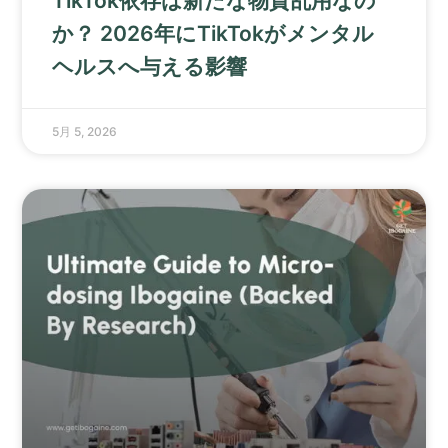
TikTok依存は新たな物質乱用なの
か？ 2026年にTikTokがメンタル
ヘルスへ与える影響
5月 5, 2026