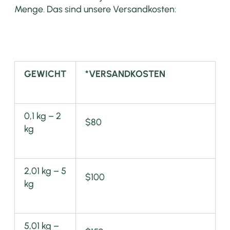
Menge. Das sind unsere Versandkosten:
GEWICHT
*VERSANDKOSTEN
0,1 kg – 2
$80
kg
2,01 kg – 5
$100
kg
5,01 kg –