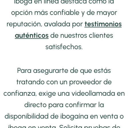
iboga en línea destaca como la
opción más confiable y de mayor
reputación, avalada por
testimonios
auténticos
de nuestros clientes
satisfechos.
Para asegurarte de que estás
tratando con un proveedor de
confianza, exige una videollamada en
directo para confirmar la
disponibilidad de ibogaína en venta o
iboga en venta. Solicita pruebas de