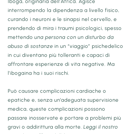
Iboga, originaria dell’Africa. Agisce
interrompendo la dipendenza a livello fisico,
curando i neuroni e le sinapsi nel cervello, e
prendendo di mira i traumi psicologici, spesso
mettendo
una persona con un disturbo da
abuso di sostanze
in un “viaggio” psichedelico
in cui diventano più tolleranti e capaci di
affrontare esperienze di vita negative. Ma
l’ibogaina ha i suoi rischi.
Può causare complicazioni cardiache o
epatiche e, senza un’adeguata supervisione
medica, queste complicazioni possono
passare inosservate e portare a problemi più
gravi o addirittura alla morte.
Leggi il nostro