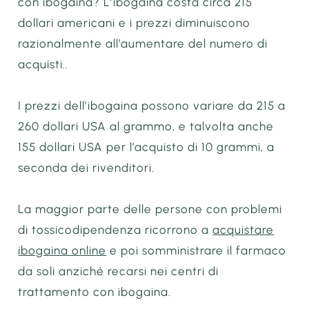
con ibogaina? L’ibogaina costa circa 215
dollari americani e i prezzi diminuiscono
razionalmente all’aumentare del numero di
acquisti..
I prezzi dell’ibogaina possono variare da 215 a
260 dollari USA al grammo, e talvolta anche
155 dollari USA per l’acquisto di 10 grammi, a
seconda dei rivenditori.
La maggior parte delle persone con problemi
di tossicodipendenza ricorrono a
acquistare
ibogaina online
e poi somministrare il farmaco
da soli anziché recarsi nei centri di
trattamento con ibogaina.