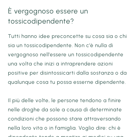
È vergognoso essere un
tossicodipendente?
Tutti hanno idee preconcette su cosa sia o chi
sia un tossicodipendente. Non c’è nulla di
vergognoso nell’essere un tossicodipendente
una volta che inizi a intraprendere azioni
positive per disintossicarti dalla sostanza o da
qualunque cosa tu possa esserne dipendente.
Il più delle volte, le persone tendono a finire
nelle droghe da sole a causa di determinate
condizioni che possono stare attraversando
nella loro vita o in famiglia. Voglio dire: chi è
dipendente tende a mentire ai medici su una