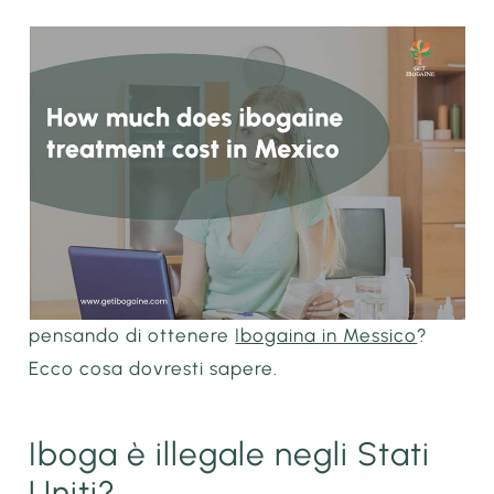
pensando di ottenere
Ibogaina in Messico
?
Ecco cosa dovresti sapere.
Iboga è illegale negli Stati
Uniti?