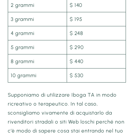
2 grammi
$ 140
3 grammi
$ 195
4 grammi
$ 248
5 grammi
$ 290
8 grammi
$ 440
10 grammi
$ 530
Supponiamo di utilizzare Iboga TA in modo
ricreativo o terapeutico. In tal caso,
sconsigliamo vivamente di acquistarlo da
rivenditori stradali o siti Web loschi perché non
c’è modo di sapere cosa stai entrando nel tuo