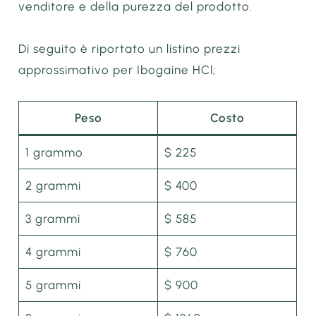
venditore e della purezza del prodotto.
Di seguito è riportato un listino prezzi
approssimativo per Ibogaine HCl;
Peso
Costo
1 grammo
$ 225
2 grammi
$ 400
3 grammi
$ 585
4 grammi
$ 760
5 grammi
$ 900