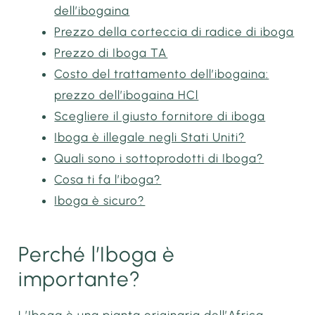
dell’ibogaina
Prezzo della corteccia di radice di iboga
Prezzo di Iboga TA
Costo del trattamento dell’ibogaina:
prezzo dell’ibogaina HCl
Scegliere il giusto fornitore di iboga
Iboga è illegale negli Stati Uniti?
Quali sono i sottoprodotti di Iboga?
Cosa ti fa l’iboga?
Iboga è sicuro?
Perché l’Iboga è
importante?