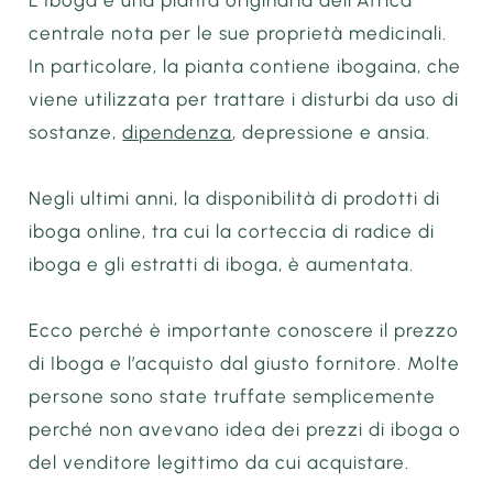
L’Iboga è una pianta originaria dell’Africa
centrale nota per le sue proprietà medicinali.
In particolare, la pianta contiene ibogaina, che
viene utilizzata per trattare i disturbi da uso di
sostanze,
dipendenza
, depressione e ansia.
Negli ultimi anni, la disponibilità di prodotti di
iboga online, tra cui la corteccia di radice di
iboga e gli estratti di iboga, è aumentata.
Ecco perché è importante conoscere il prezzo
di Iboga e l’acquisto dal giusto fornitore. Molte
persone sono state truffate semplicemente
perché non avevano idea dei prezzi di iboga o
del venditore legittimo da cui acquistare.