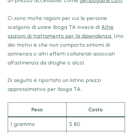
un prezzo accessibile, come
getibogaine.com
.
Ci sono molte ragioni per cui le persone
scelgono di usare Iboga TA invece di
Altre
opzioni di trattamento per la dipendenza.
Uno
dei motivi è che non comporta sintomi di
astinenza o altri effetti collaterali associati
all’astinenza da droghe o alcol.
Di seguito è riportato un listino prezzi
approssimativo per Iboga TA;
Peso
Costo
1 grammo
$ 80