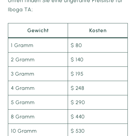
Unten finden Sie eine ungefähre Preisliste für
Iboga TA;
Gewicht
Kosten
1 Gramm
$ 80
2 Gramm
$ 140
3 Gramm
$ 195
4 Gramm
$ 248
5 Gramm
$ 290
8 Gramm
$ 440
10 Gramm
$ 530