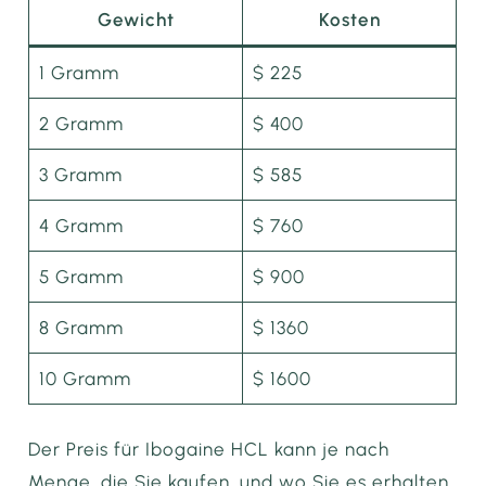
Gewicht
Kosten
1 Gramm
$ 225
2 Gramm
$ 400
3 Gramm
$ 585
4 Gramm
$ 760
5 Gramm
$ 900
8 Gramm
$ 1360
10 Gramm
$ 1600
Der Preis für Ibogaine HCL kann je nach
Menge, die Sie kaufen, und wo Sie es erhalten,