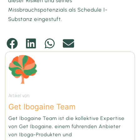
dieser Risiken und seines
Missbrauchspotenzials als Schedule I-
Substanz eingestuft.
Artikel von:
Get Ibogaine Team
Get Ibogaine Team ist die kollektive Expertise
von Get Ibogaine, einem führenden Anbieter
von Iboga-Produkten und