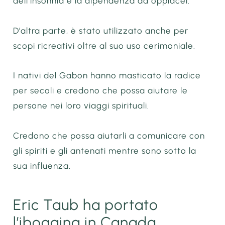
dell’insonnia e la dipendenza da oppiacei.
D’altra parte, è stato utilizzato anche per
scopi ricreativi oltre al suo uso cerimoniale.
I nativi del Gabon hanno masticato la radice
per secoli e credono che possa aiutare le
persone nei loro viaggi spirituali.
Credono che possa aiutarli a comunicare con
gli spiriti e gli antenati mentre sono sotto la
sua influenza.
Eric Taub ha portato
l’ibogaina in Canada