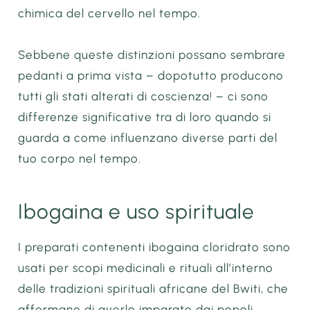
chimica del cervello nel tempo.
Sebbene queste distinzioni possano sembrare
pedanti a prima vista – dopotutto producono
tutti gli stati alterati di coscienza! – ci sono
differenze significative tra di loro quando si
guarda a come influenzano diverse parti del
tuo corpo nel tempo.
Ibogaina e uso spirituale
I preparati contenenti ibogaina cloridrato sono
usati per scopi medicinali e rituali all’interno
delle tradizioni spirituali africane del Bwiti, che
affermano di averlo imparato dai popoli