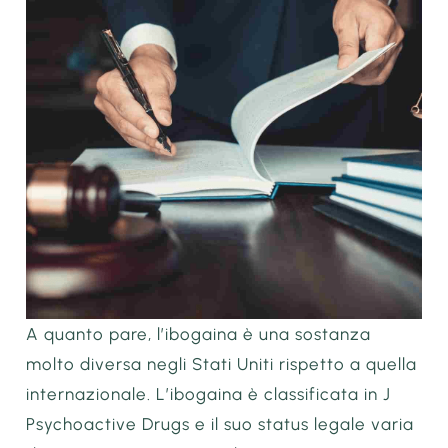
A quanto pare, l’ibogaina è una sostanza
molto diversa negli Stati Uniti rispetto a quella
internazionale. L’ibogaina è classificata in J
Psychoactive Drugs e il suo status legale varia