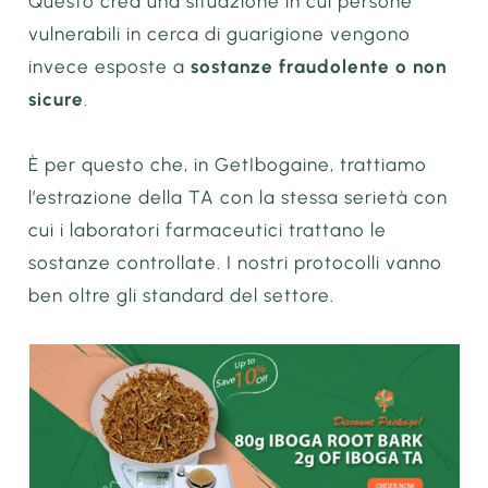
Questo crea una situazione in cui persone
vulnerabili in cerca di guarigione vengono
invece esposte a
sostanze fraudolente o non
sicure
.
È per questo che, in GetIbogaine, trattiamo
l’estrazione della TA con la stessa serietà con
cui i laboratori farmaceutici trattano le
sostanze controllate. I nostri protocolli vanno
ben oltre gli standard del settore.