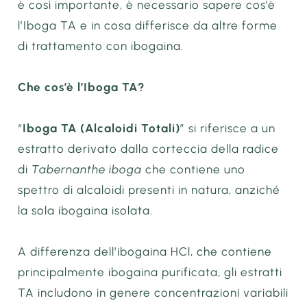
è così importante, è necessario sapere cos’è
l’Iboga TA e in cosa differisce da altre forme
di trattamento con ibogaina.
Che cos’è l’Iboga TA?
“
Iboga TA (Alcaloidi Totali)
” si riferisce a un
estratto derivato dalla corteccia della radice
di
Tabernanthe iboga
che contiene uno
spettro di alcaloidi presenti in natura, anziché
la sola ibogaina isolata.
A differenza dell’ibogaina HCl, che contiene
principalmente ibogaina purificata, gli estratti
TA includono in genere concentrazioni variabili