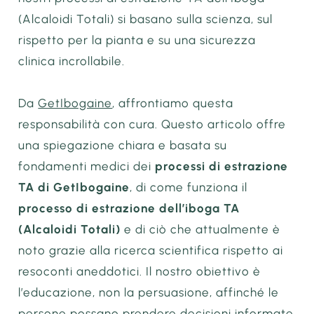
(Alcaloidi Totali) si basano sulla scienza, sul
rispetto per la pianta e su una sicurezza
clinica incrollabile.
Da
GetIbogaine
, affrontiamo questa
responsabilità con cura. Questo articolo offre
una spiegazione chiara e basata su
fondamenti medici dei
processi di estrazione
TA di GetIbogaine
, di come funziona il
processo di estrazione dell’iboga TA
(Alcaloidi Totali)
e di ciò che attualmente è
noto grazie alla ricerca scientifica rispetto ai
resoconti aneddotici. Il nostro obiettivo è
l’educazione, non la persuasione, affinché le
persone possano prendere decisioni informate