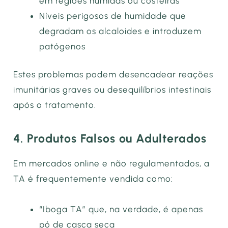
em regiões húmidas ou costeiras
Níveis perigosos de humidade que
degradam os alcaloides e introduzem
patógenos
Estes problemas podem desencadear reações
imunitárias graves ou desequilíbrios intestinais
após o tratamento.
4. Produtos Falsos ou Adulterados
Em mercados online e não regulamentados, a
TA é frequentemente vendida como:
“Iboga TA” que, na verdade, é apenas
pó de casca seca