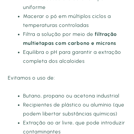
uniforme
Macerar o pó em múltiplos ciclos a
temperaturas controladas
Filtra a solução por meio de
filtração
multietapas com carbono e microns
Equilibra o pH para garantir a extração
completa dos alcaloides
Evitamos o uso de:
Butano, propano ou acetona industrial
Recipientes de plástico ou alumínio (que
podem libertar substâncias químicas)
Extração ao ar livre, que pode introduzir
contaminantes