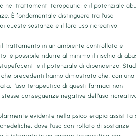
e nei trattamenti terapeutici è il potenziale ab
anze. È fondamentale distinguere tra l’uso
di queste sostanze e il loro uso ricreativo.
il trattamento in un ambiente controllato e
to, è possibile ridurre al minimo il rischio di ab
stupefacenti e il potenziale di dipendenza. Stud
cerche precedenti hanno dimostrato che, con una
ta, l’uso terapeutico di questi farmaci non
stesse conseguenze negative dell’uso ricreativ
olarmente evidente nella psicoterapia assistita
chedeliche, dove l’uso controllato di sostanze
e è integrato in un quadro terapeutico per