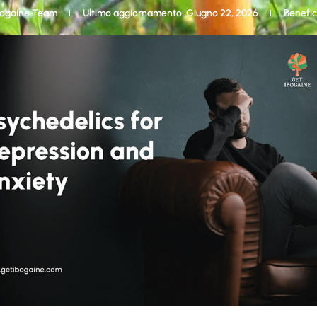
ogaine Team
Ultimo aggiornamento: Giugno 22, 2026
Benefic