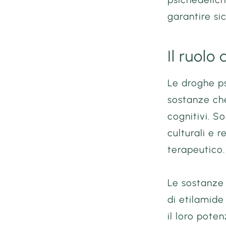
garantire si
Il ruolo
Le droghe p
sostanze che
cognitivi. So
culturali e 
terapeutico.
Le sostanze p
di etilamide
il loro pote