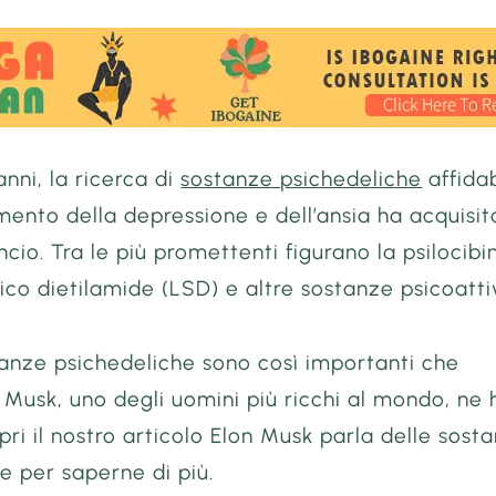
anni, la ricerca di
sostanze psichedeliche
affidab
amento della depressione e dell’ansia ha acquisit
ncio. Tra le più promettenti figurano la psilocibi
rgico dietilamide (LSD) e altre sostanze psicoatti
tanze psichedeliche sono così importanti che
 Musk, uno degli uomini più ricchi al mondo, ne 
pri il nostro articolo Elon Musk parla delle sost
e per saperne di più.