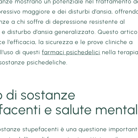
anze mostrano un potenziale nel trattamento d
ressivo maggiore e dei disturbi d’ansia, offrend
ze a chi soffre di depressione resistente al
e disturbo d’ansia generalizzato. Questo artico
e l’efficacia, la sicurezza e le prove cliniche a
l’uso di questi
farmaci psichedelici
nella terapi
 sostanze psichedeliche.
 di sostanze
facenti e salute menta
sostanze stupefacenti è una questione importan