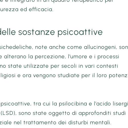
curezza ed efficacia.
 delle sostanze psicoattive
sichedeliche, note anche come allucinogeni, so
 alterano la percezione, l’umore e i processi
no state utilizzate per secoli in vari contesti
religiosi e ora vengono studiate per il loro potenz
sicoattive, tra cui la psilocibina e l’acido liserg
 (LSD), sono state oggetto di approfonditi studi
nziale nel trattamento dei disturbi mentali.