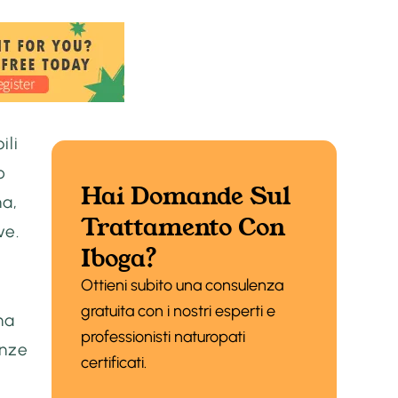
ili
o
Hai Domande Sul
na,
Trattamento Con
ve.
Iboga?
Ottieni subito una consulenza
gratuita con i nostri esperti e
ha
professionisti naturopati
anze
certificati.