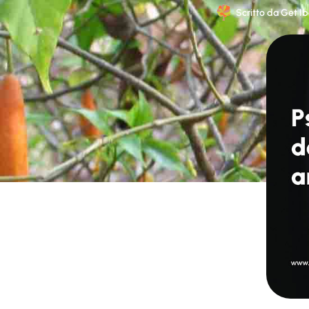
Scritto da
Get Ib