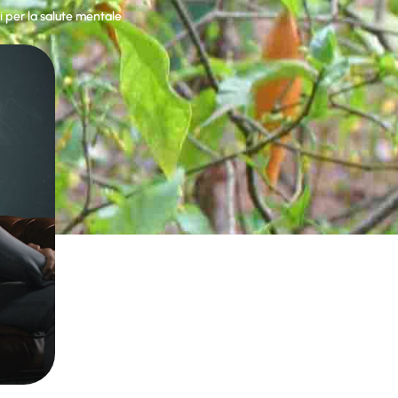
i per la salute mentale