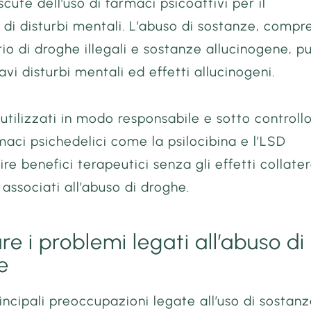
scute dell’uso di farmaci psicoattivi per il
di disturbi mentali. L’abuso di sostanze, compr
rio di droghe illegali e sostanze allucinogene, p
avi disturbi mentali ed effetti allucinogeni.
 utilizzati in modo responsabile e sotto controll
aci psichedelici come la psilocibina e l’LSD
re benefici terapeutici senza gli effetti collater
associati all’abuso di droghe.
re i problemi legati all’abuso di
e
incipali preoccupazioni legate all’uso di sostan