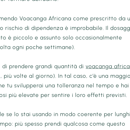
umendo Voacanga Africana come prescritto da 
uo rischio di dipendenza è improbabile. Il dosagg
o è piccolo e assunto solo occasionalmente
olta ogni poche settimane).
di prendere grandi quantità di
voacanga afric
 più volte al giorno). In tal caso, c’è una maggi
che tu svilupperai una tolleranza nel tempo e hai
si più elevate per sentire i loro effetti previsti.
le se lo stai usando in modo coerente per lungh
tempo: più spesso prendi qualcosa come questo