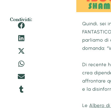
Condividi:
Quindi, sei 
FANTASTICO!
parliamo di 
domanda: “
Di recente h
crea dipend
affrontare q
e la disinfo
Le
Albero d