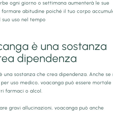
 erbe ogni giorno o settimana aumenterà le sue
di formare abitudine poiché il tuo corpo accumu
l suo uso nel tempo
acanga è una sostanza
rea dipendenza
 è una sostanza che crea dipendenza. Anche se
 per uso medico, voacanga può essere mortale
tri farmaci o alcol.
are gravi allucinazioni, voacanga può anche