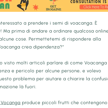
interessato a prendere i semi di voacanga. È
 Ma prima di andare a ordinare qualcosa online
alcune cose. Permettetemi di rispondere alla
Voacanga crea dipendenza?”
o visto molti articoli parlare di come Voacanga
enza e pericolo per alcune persone, e volevo
uesto problema per aiutare a chiarire la confus
rmazione là fuori.
i Vocanga
produce piccoli frutti che contengono