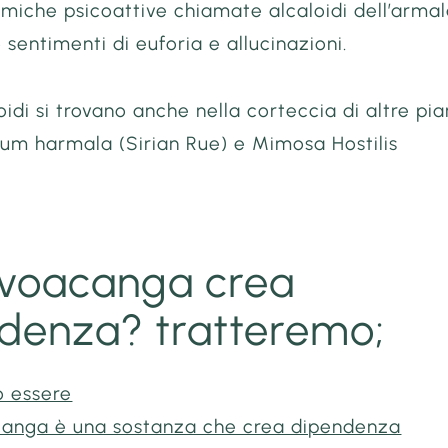
miche psicoattive chiamate alcaloidi dell’armal
sentimenti di euforia e allucinazioni.
oidi si trovano anche nella corteccia di altre pia
m harmala (Sirian Rue) e Mimosa Hostilis
 voacanga crea
denza? tratteremo;
ò essere
acanga è una sostanza che crea dipendenza