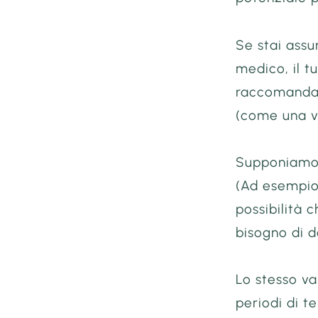
Se stai ass
medico, il t
raccomandat
(come una v
Supponiamo 
(Ad esempio,
possibilità 
bisogno di do
Lo stesso va
periodi di 