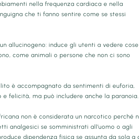
biamenti nella frequenza cardiaca e nella
nguigna che ti fanno sentire come se stessi
n allucinogeno: induce gli utenti a vedere cose
sono, come animali o persone che non ci sono
olito è accompagnato da sentimenti di euforia,
 e felicità, ma può includere anche la paranoia.
ricana non è considerata un narcotico perché 
tti analgesici se somministrati all’uomo o agli
produce dipendenza fisica se assunta da sola a 