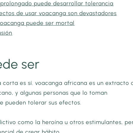
 prolongado puede desarrollar tolerancia
fectos de usar voacanga son devastadores
voacanga puede ser mortal
usión
ede ser
 corta es sí. voacanga africana es un extracto 
icano, y algunas personas que lo toman
e pueden tolerar sus efectos.
ictivo como la heroína u otros estimulantes, pe
encial de crear hábito.