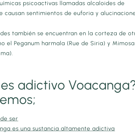
químicas psicoactivas llamadas alcaloides de
e causan sentimientos de euforia y alucinacione
oides también se encuentran en la corteza de ot
mo el Peganum harmala (Rue de Siria) y Mimosa
ema).
 es adictivo Voacanga
remos;
ede ser
nga es una sustancia altamente adictiva