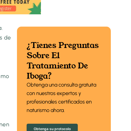
a.
os de
¿Tienes Preguntas
Sobre El
Tratamiento De
Iboga?
cómo
Obtenga una consulta gratuita
con nuestros expertos y
profesionales certificados en
naturismo ahora.
enen
Obtenga su protocolo