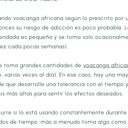
ando voacanga africana según lo prescrito por 
onces su riesgo de adicción es poco probable. 
endada es pequeña y se toma solo ocasionalm
vez cada pocas semanas).
e toma grandes cantidades de
voacanga africa
, varias veces al día). En ese caso, hay una ma
de que desarrolle una tolerancia con el tiempo 
is más altas para sentir los efectos deseados..
urre si lo está usando constantemente durante
odos de tiempo: más a menudo toma algo como