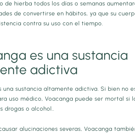
to de hierba todos los días o semanas aumenta
dades de convertirse en hábitos, ya que su cuer
stencia contra su uso con el tiempo.
nga es una sustancia
ente adictiva
 una sustancia altamente adictiva. Si bien no e
ra uso médico, Voacanga puede ser mortal si l
s drogas o alcohol..
ausar alucinaciones severas, Voacanga tambié