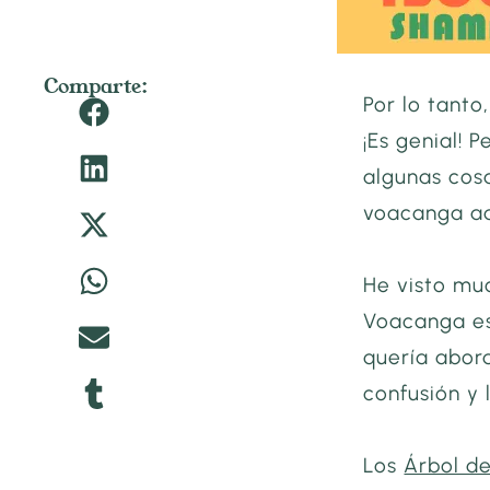
Comparte:
Por lo tanto
¡Es genial! 
algunas cos
voacanga ad
He visto mu
Voacanga es
quería abor
confusión y 
Los
Árbol d