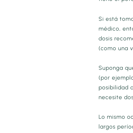
Si está tom
médico, ent
dosis recom
(como una 
Suponga qu
(por ejemplo
posibilidad 
necesite dos
Lo mismo oc
largos perí