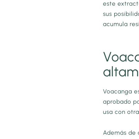
este extrac
sus posibili
acumula resi
Voaca
altam
Voacanga es
aprobado pa
usa con otra
Además de c