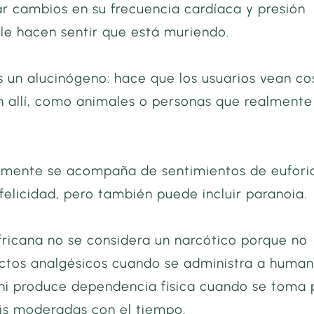
r cambios en su frecuencia cardíaca y presión
 le hacen sentir que está muriendo.
 un alucinógeno: hace que los usuarios vean co
n allí, como animales o personas que realmente
lmente se acompaña de sentimientos de eufori
 felicidad, pero también puede incluir paranoia.
ricana no se considera un narcótico porque no
ctos analgésicos cuando se administra a huma
 ni produce dependencia física cuando se toma 
sis moderadas con el tiempo.