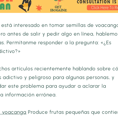
, está interesado en tomar semillas de voacang
Pero antes de salir y pedir algo en línea, hablem
as. Permítanme responder a la pregunta: «¿Es
ictivo?»
chos artículos recientemente hablando sobre 
 adictivo y peligroso para algunas personas, y
dar este problema para ayudar a aclarar la
la información errónea.
e voacanga
Produce frutas pequeñas que conti