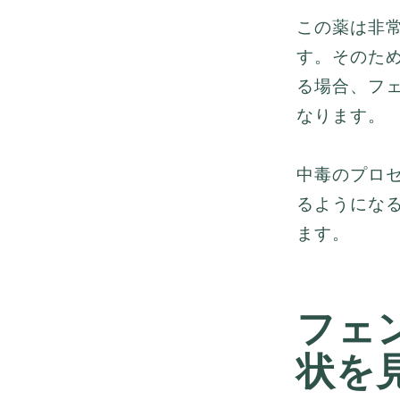
この薬は非
す。そのた
る場合、フ
なります。
中毒のプロ
るようにな
ます。
フェ
状を