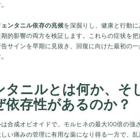
す。
フェンタニル依存の兆候
を深掘りし、健康と行動に
長期的影響の両方を検証します。これらの症状を把
警告サインを早期に見抜き、回復に向けた最初の一
す。
ンタニルとは何か、そ
ぜ依存性があるのか？
は合成オピオイドで、モルヒネの最大100倍の強
激しい痛みの管理に有用な薬になり得る一方で、乱