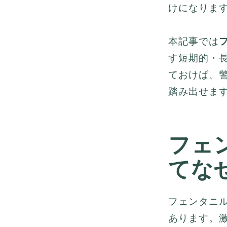
けになりま
本記事では
す短期的・
ておけば、
踏み出せま
フェ
てな
フェンタニル
あります。