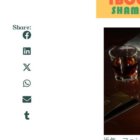
Share: