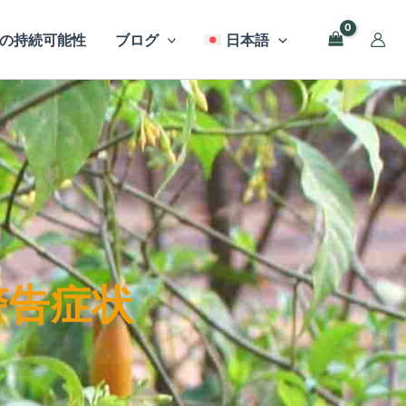
の持続可能性
ブログ
日本語
警告症状