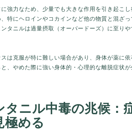
常に強力なため、少量でも大きな作用を引き起こし
め、特にヘロインやコカインなど他の物質と混ざっ
ェンタニルは過量摂取（オーバードーズ）に至りや
セスは克服が特に難しい場合があり、身体が薬に依
ると、やめた際に強い身体的・心理的な離脱症状が
ンタニル中毒の兆候：
見極める