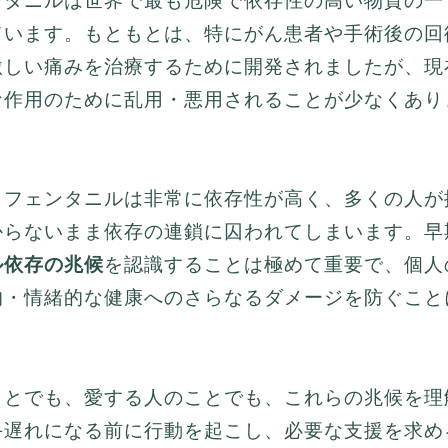
ンタニルは世界で最も危険で依存性の高い物質の一
ています。もともとは、特にがん患者や手術後の回
激しい痛みを治療するために開発されましたが、現
な作用のために乱用・悪用されることが少なくあり
、フェンタニルは非常に依存性が高く、多くの人が
からないまま依存の連鎖に囚われてしまいます。早
ル依存の兆候
を認識することは極めて重要で、個人
的・情緒的な健康へのさらなるダメージを防ぐこと
。
ことでも、愛する人のことでも、これらの兆候を理
手遅れになる前に行動を起こし、必要な支援を求め