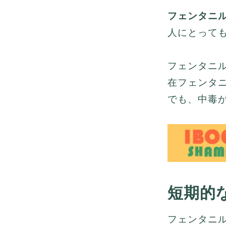
フェンタニ
人にとって
フェンタニ
在フェンタ
でも、中毒
短期的
フェンタニ