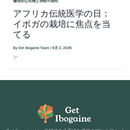
倫理的な収穫と持続可能性
アフリカ伝統医学の日：
イボガの栽培に焦点を当
てる
By
Get Ibogaine Team
/
6月 2, 2026
ア