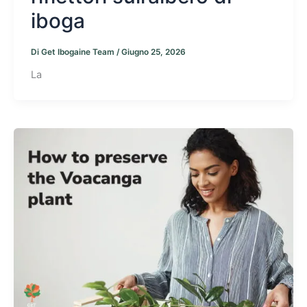
iboga
Di
Get Ibogaine Team
/
Giugno 25, 2026
La