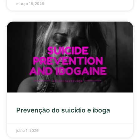
março 15, 2026
Prevenção do suicídio e iboga
julho 1, 2026