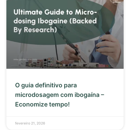
O guia definitivo para
microdosagem com ibogaína –
Economize tempo!
fevereiro 21, 2026