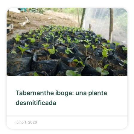
Tabernanthe iboga: una planta
desmitificada
julho 1, 2026