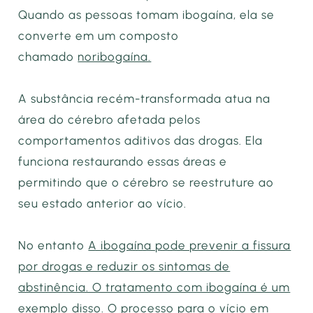
Quando as pessoas tomam ibogaína, ela se
converte em um composto
chamado
noribogaína.
A substância recém-transformada atua na
área do cérebro afetada pelos
comportamentos aditivos das drogas. Ela
funciona restaurando essas áreas e
permitindo que o cérebro se reestruture ao
seu estado anterior ao vício.
No entanto
A ibogaína pode prevenir a fissura
por drogas e reduzir os sintomas de
abstinência. O tratamento com ibogaína é um
exemplo disso.
O processo para o vício em