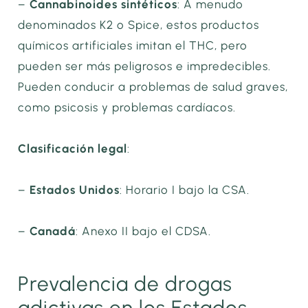
–
Cannabinoides sintéticos
: A menudo
denominados K2 o Spice, estos productos
químicos artificiales imitan el THC, pero
pueden ser más peligrosos e impredecibles.
Pueden conducir a problemas de salud graves,
como psicosis y problemas cardíacos.
Clasificación legal
:
–
Estados Unidos
: Horario I bajo la CSA.
–
Canadá
: Anexo II bajo el CDSA.
Prevalencia de drogas
adictivas en los Estados