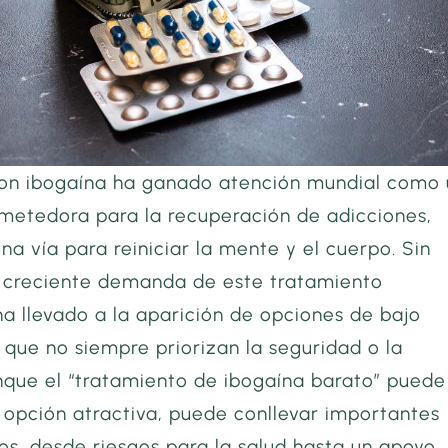
con ibogaína ha ganado atención mundial como
ometedora para la recuperación de adicciones,
na vía para reiniciar la mente y el cuerpo. Sin
 creciente demanda de este tratamiento
ha llevado a la aparición de opciones de bajo
que no siempre priorizan la seguridad o la
unque el “tratamiento de ibogaína barato” puede
 opción atractiva, puede conllevar importantes
os, desde riesgos para la salud hasta un apoyo