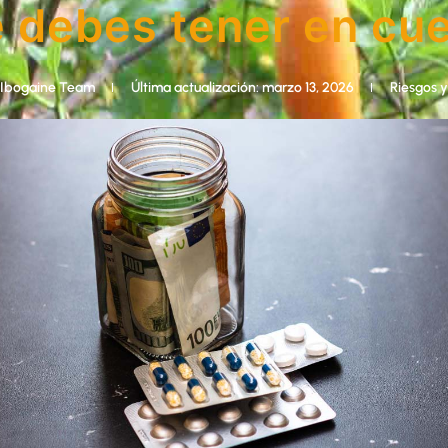
 debes tener en cu
Ibogaine Team
Última actualización: marzo 13, 2026
Riesgos y