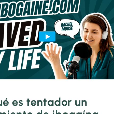
ué es tentador un