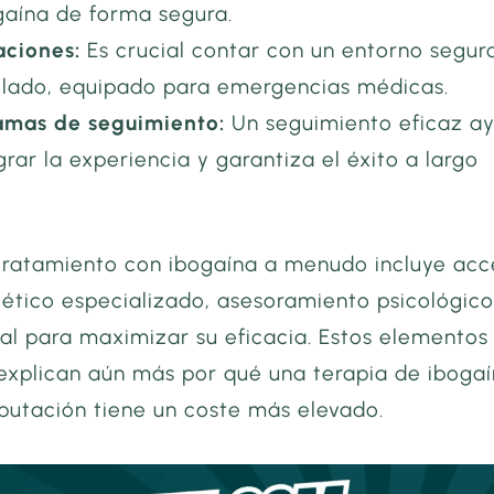
gaína de forma segura.
aciones:
Es crucial contar con un entorno segur
olado, equipado para emergencias médicas.
amas de seguimiento:
Un seguimiento eficaz a
grar la experiencia y garantiza el éxito a largo
tratamiento con ibogaína a menudo incluye ac
tético especializado, asesoramiento psicológico
ual para maximizar su eficacia. Estos elementos
 explican aún más por qué una terapia de iboga
putación tiene un coste más elevado.