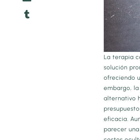
La terapia 
solución pr
ofreciendo u
embargo, la
alternativo 
presupuesto 
eficacia. A
parecer una
costos ocult