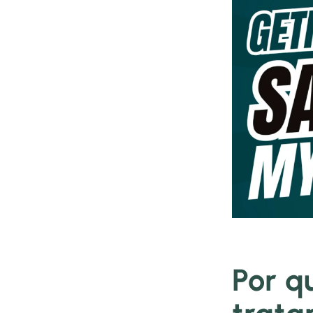
Por q