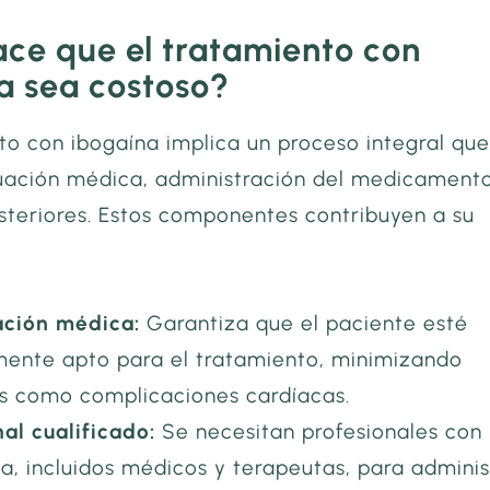
ce que el tratamiento con
a sea costoso?
to con ibogaína implica un proceso integral qu
luación médica, administración del medicament
steriores. Estos componentes contribuyen a su
ación médica:
Garantiza que el paciente esté
amente apto para el tratamiento, minimizando
os como complicaciones cardíacas.
al cualificado:
Se necesitan profesionales con
ia, incluidos médicos y terapeutas, para adminis