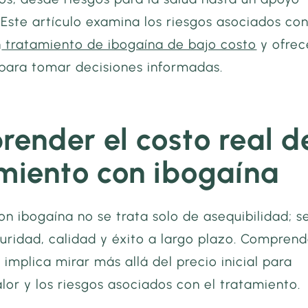
. Este artículo examina los riesgos asociados co
n
tratamiento de ibogaína de bajo costo
y ofrec
 para tomar decisiones informadas.
ender el costo real d
miento con ibogaína
on ibogaína no se trata solo de asequibilidad; s
uridad, calidad y éxito a largo plazo. Compren
l implica mirar más allá del precio inicial para
alor y los riesgos asociados con el tratamiento.