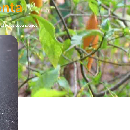
enta
 efectos secundarios