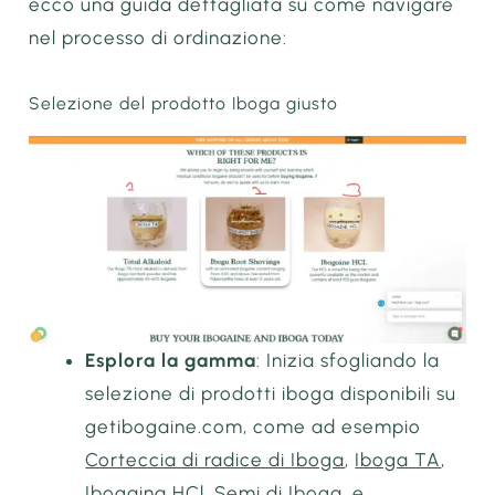
ecco una guida dettagliata su come navigare
nel processo di ordinazione:
Selezione del prodotto Iboga giusto
Esplora la gamma
: Inizia sfogliando la
selezione di prodotti iboga disponibili su
getibogaine.com, come ad esempio
Corteccia di radice di Iboga
,
Iboga TA
,
Ibogaina HCl
,
Semi di Iboga
, e