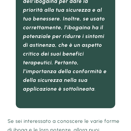
dell’ibogaina per dare la
priorità alla tua sicurezza e al
tuo benessere. Inoltre, se usato
correttamente, l’ibogaina ha il
potenziale per ridurre i sintomi
di astinenza, che è un aspetto
critico dei suoi benefici
terapeutici. Pertanto,
l’importanza della conformità e
della sicurezza nella sua
applicazione è sottolineata
.
Se sei interessato a conoscere le varie forme
di iboga e le loro potenze, allora puoi