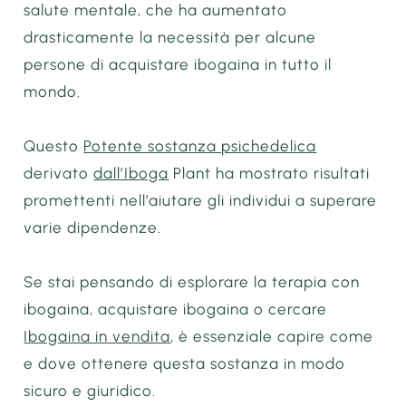
salute mentale, che ha aumentato
drasticamente la necessità per alcune
persone di acquistare ibogaina in tutto il
mondo.
Questo
Potente sostanza psichedelica
derivato
dall’Ib
oga
Plant ha mostrato risultati
promettenti nell’aiutare gli individui a superare
varie dipendenze.
Se stai pensando di esplorare la terapia con
ibogaina, acquistare ibogaina o cercare
Ibogaina in vendita
, è essenziale capire come
e dove ottenere questa sostanza in modo
sicuro e giuridico.