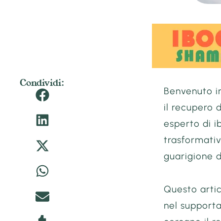
Condividi:
Benvenuto i
il recupero
esperto di i
trasformativ
guarigione 
Questo artic
nel supporta