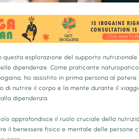
n questa esplorazione del supporto nutrizionale
 delle dipendenze. Come praticante naturopatic
bogaina, ho assistito in prima persona al potere
o di nutrire il corpo e la mente durante il viaggi
dalla dipendenza.
olo approfondisce il ruolo cruciale della nutrizi
re il benessere fisico e mentale delle persone 