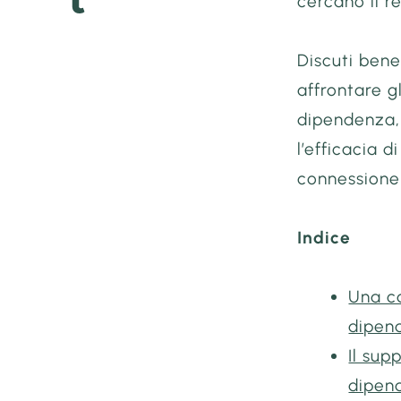
cercano il r
Discuti bene
affrontare gl
dipendenza,
l’efficacia d
connessione 
Indice
Una ca
dipen
Il sup
dipen