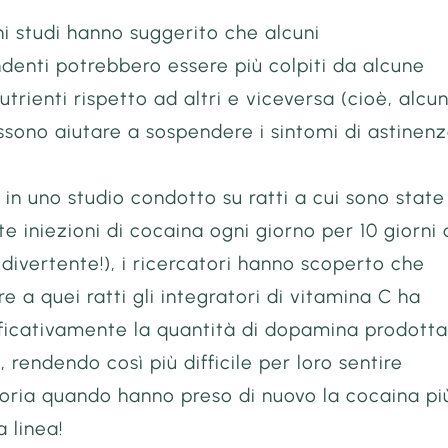
uni studi hanno suggerito che alcuni
denti potrebbero essere più colpiti da alcune
utrienti rispetto ad altri e viceversa (cioè, alcu
sono aiutare a sospendere i sintomi di astinenz
in uno studio condotto su ratti a cui sono state
e iniezioni di cocaina ogni giorno per 10 giorni 
 divertente!), i ricercatori hanno scoperto che
e a quei ratti gli integratori di vitamina C ha
ificativamente la quantità di dopamina prodotta
, rendendo così più difficile per loro sentire
foria quando hanno preso di nuovo la cocaina pi
a linea!