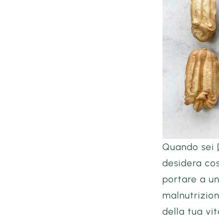
Quando sei
desidera co
portare a un
malnutrizion
della tua vit