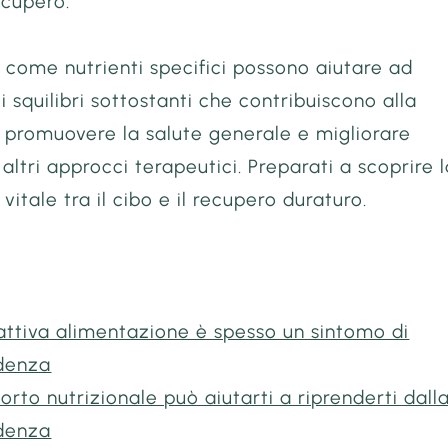
ecupero.
 come nutrienti specifici possono aiutare ad
i squilibri sottostanti che contribuiscono alla
 promuovere la salute generale e migliorare
i altri approcci terapeutici. Preparati a scoprire 
vitale tra il cibo e il recupero duraturo.
ttiva alimentazione è spesso un sintomo di
denza
porto nutrizionale può aiutarti a riprenderti dall
denza