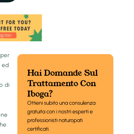
 per
o ed
Hai Domande Sul
Trattamento Con
o di
Iboga?
Ottieni subito una consulenza
gratuita con i nostri esperti e
one
professionisti naturopati
che
certificati.