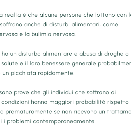
a realtà è che alcune persone che lottano con l
soffrono anche di disturbi alimentari, come
nervosa e la bulimia nervosa.
 ha un disturbo alimentare e
abusa di droghe o
ro salute e il loro benessere generale probabilme
 un picchiata rapidamente.
i sono prove che gli individui che soffrono di
condizioni hanno maggiori probabilità rispetto
rire prematuramente se non ricevono un trattam
i i problemi contemporaneamente.