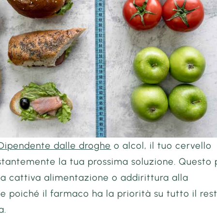
Dipendente dalle droghe
o alcol, il tuo cervello
stantemente la tua prossima soluzione. Questo
a cattiva alimentazione o addirittura alla
e poiché il farmaco ha la priorità su tutto il res
a.