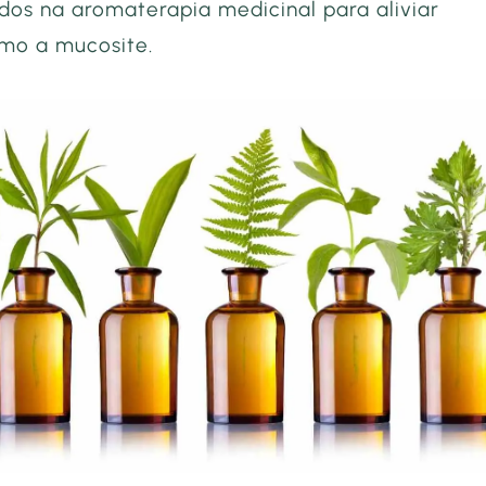
ados na aromaterapia medicinal para aliviar
mo a mucosite.