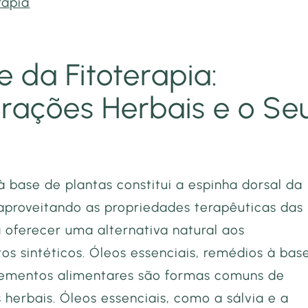
rapia
e da Fitoterapia:
rações Herbais e o Se
 base de plantas constitui a espinha dorsal da
 aproveitando as propriedades terapêuticas das
a oferecer uma alternativa natural aos
s sintéticos. Óleos essenciais, remédios à bas
lementos alimentares são formas comuns de
herbais. Óleos essenciais, como a sálvia e a