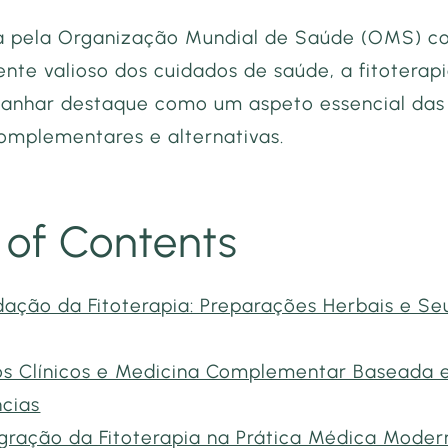
a pela Organização Mundial de Saúde (OMS) 
te valioso dos cuidados de saúde, a fitoterap
ganhar destaque como um aspeto essencial das
omplementares e alternativas.
 of Contents
dação da Fitoterapia: Preparações Herbais e Se
os Clínicos e Medicina Complementar Baseada
ncias
egração da Fitoterapia na Prática Médica Moder