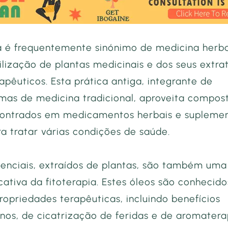
ia é frequentemente sinónimo de medicina herba
ilização de plantas medicinais e dos seus extra
rapêuticos. Esta prática antiga, integrante de
emas de medicina tradicional, aproveita compos
contrados em medicamentos herbais e supleme
a tratar várias condições de saúde.
senciais, extraídos de plantas, são também uma
icativa da fitoterapia. Estes óleos são conhecido
ropriedades terapêuticas, incluindo benefícios
nos, de cicatrização de feridas e de aromatera