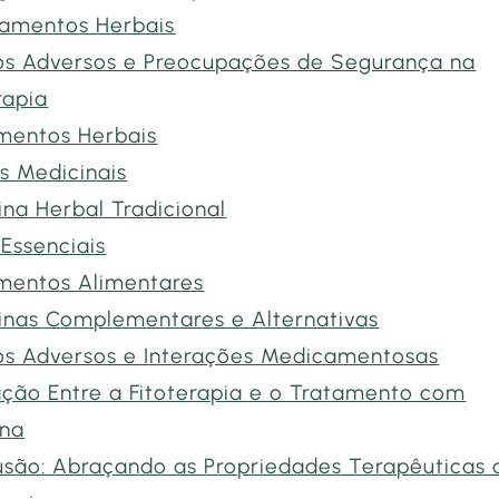
amentos Herbais
os Adversos e Preocupações de Segurança na
rapia
mentos Herbais
s Medicinais
na Herbal Tradicional
Essenciais
mentos Alimentares
inas Complementares e Alternativas
os Adversos e Interações Medicamentosas
ação Entre a Fitoterapia e o Tratamento com
ína
usão: Abraçando as Propriedades Terapêuticas 