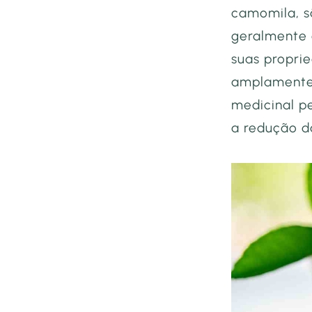
camomila, s
geralmente 
suas proprie
amplamente 
medicinal pe
a redução d