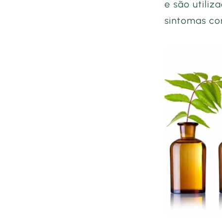
e são utiliz
sintomas co