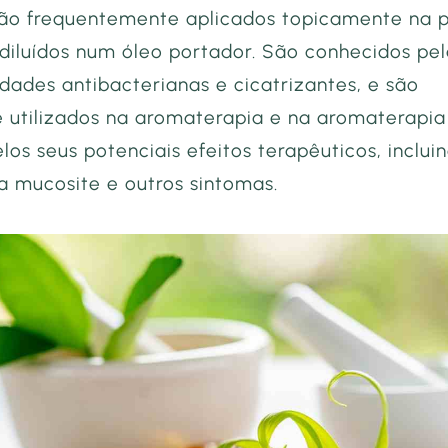
ão frequentemente aplicados topicamente na p
diluídos num óleo portador. São conhecidos pel
dades antibacterianas e cicatrizantes, e são
utilizados na aromaterapia e na aromaterapia
los seus potenciais efeitos terapêuticos, inclui
a mucosite e outros sintomas.