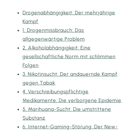
Drogenabhängigkeit: Der mehrjährige
Kampf
1. Drogenmissbrauch: Das
allgegenwärtige Problem
2. Alkoholabhängigkeit: Eine
gesellschaftliche Norm mit schlimmen
Folgen
3. Nikotinsucht: Der andauernde Kampf
gegen Tabak
4. Verschreibungspflichtige
Medikamente: Die verborgene Epidemie
5. Marihuana-Sucht: Die umstrittene
Substanz
6. Internet-Gaming-Störung: Der New-