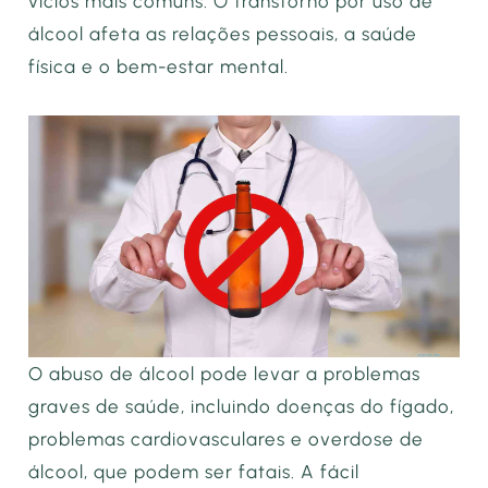
vícios mais comuns. O transtorno por uso de
álcool afeta as relações pessoais, a saúde
física e o bem-estar mental.
O abuso de álcool pode levar a problemas
graves de saúde, incluindo doenças do fígado,
problemas cardiovasculares e overdose de
álcool, que podem ser fatais. A fácil