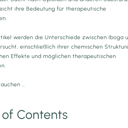
Read more
eicht ihre Bedeutung für therapeutische
en.
rtikel werden die Unterschiede zwischen Iboga 
rsucht, einschließlich ihrer chemischen Struktur
chen Effekte und möglichen therapeutischen
n.
ntauchen …
 of Contents