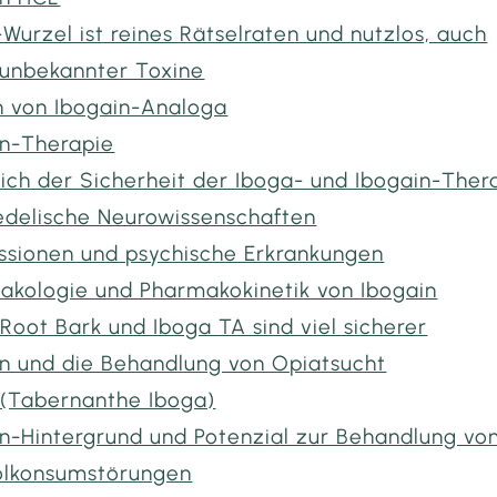
Wurzel ist reines Rätselraten und nutzlos, auch
 unbekannter Toxine
n von Ibogain-Analoga
in-Therapie
ich der Sicherheit der Iboga- und Ibogain-Ther
edelische Neurowissenschaften
ssionen und psychische Erkrankungen
akologie und Pharmakokinetik von Ibogain
Root Bark und Iboga TA sind viel sicherer
in und die Behandlung von Opiatsucht
 (Tabernanthe Iboga)
in-Hintergrund und Potenzial zur Behandlung vo
olkonsumstörungen