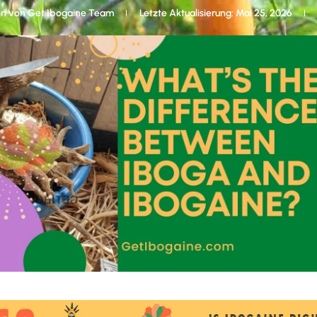
n von
Get Ibogaine Team
Letzte Aktualisierung: Mai 25, 2026