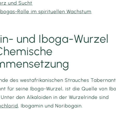
rz und Sucht
 Ibogas-Rolle im spirituellen Wachstum
in- und Iboga-Wurzel
 Chemische
mmensetzung
inde des westafrikanischen Strauches Tabernan
nt für seine Iboga-Wurzel, ist die Quelle von Ib
 Unter den Alkaloiden in der Wurzelrinde sind
ochlorid
, Ibogamin und Noribogain.