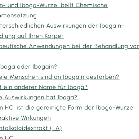
in- und Iboga-Wurzel bellt Chemische
mmensetzung
nterschiedlichen Auswirkungen der Ibogain-
dlung auf Ihren Körper
peutische Anwendungen bei der Behandlung vo
 Iboga oder Ibogain?
iele Menschen sind an Ibogain gestorben?
st ein anderer Name für Iboga?
e Auswirkungen hat Iboga?
n HCl ist die gereinigte Form der Iboga-Wurzel
oaktive Wirkungen
talkaloidextrakt (TA)
in HCL