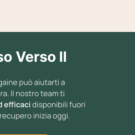
so Verso Il
aine può aiutarti a
a. Il nostro team ti
 efficaci
disponibili fuori
 recupero inizia oggi.