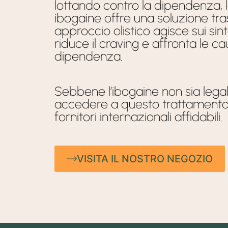
lottando contro la dipendenza, 
ibogaine offre una soluzione tr
approccio olistico agisce sui sin
riduce il craving e affronta le 
dipendenza.
Sebbene l’ibogaine non sia lega
accedere a questo trattamento 
fornitori internazionali affidabili.
VISITA IL NOSTRO NEGOZIO