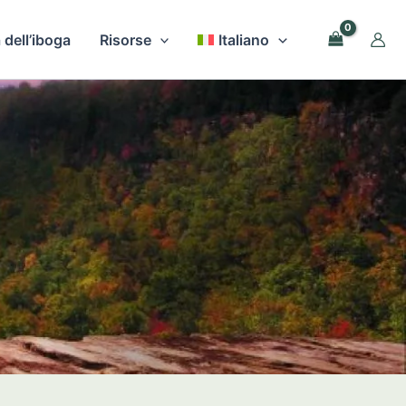
 dell’iboga
Risorse
Italiano