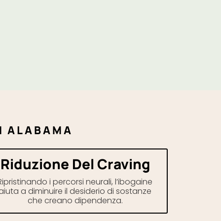
IN ALABAMA
Riduzione Del Craving
Ripristinando i percorsi neurali, l’ibogaine
aiuta a diminuire il desiderio di sostanze
che creano dipendenza.