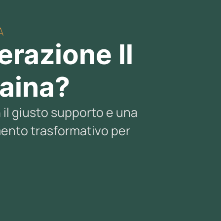
A
razione Il
aina?
 il giusto supporto e una
mento trasformativo per