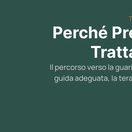
Perché Pr
Trat
Il percorso verso la gua
guida adeguata, la ter