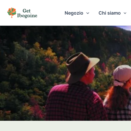
Vai
al
Negozio
Chi siamo
contenuto