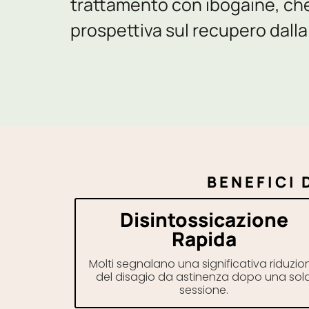
trattamento con ibogaine, ch
prospettiva sul recupero dall
BENEFICI 
Disintossicazione
Rapida
Molti segnalano una significativa riduzio
del disagio da astinenza dopo una sol
sessione.