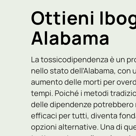
Ottieni Ibo
Alabama
La tossicodipendenza è un pr
nello stato dell’Alabama, con
aumento delle morti per overd
tempi. Poiché i metodi tradizi
delle dipendenze potrebbero n
efficaci per tutti, diventa fo
opzioni alternative. Una di que