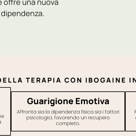
e offre una nuova
a dipendenza.
DELLA TERAPIA CON IBOGAINE 
Guarigione Emotiva
Affronta sia la dipendenza fisica sia i fattori
ne
psicologici, favorendo un recupero
a
completo.