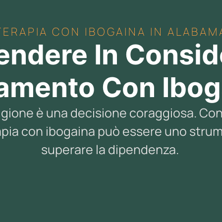
TERAPIA CON IBOGAINA IN ALABAM
endere In Conside
tamento Con Ibog
rigione è una decisione coraggiosa. Con
apia con ibogaina può essere uno stru
superare la dipendenza.