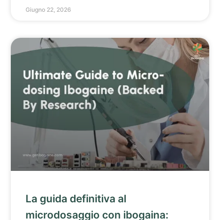
Giugno 22, 2026
La guida definitiva al
microdosaggio con ibogaina: