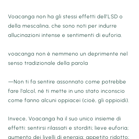
Voacanga non ha gli stessi effetti dell’LSD o
della mescalina, che sono noti per indurre
allucinazioni intense e sentimenti di euforia.
voacanga non è nemmeno un deprimente nel
senso tradizionale della parola
—Non ti fa sentire assonnato come potrebbe
fare l’alcol, né ti mette in uno stato inconscio
come fanno alcuni oppiacei (cioè, gli oppioidi).
Invece, Voacanga ha il suo unico insieme di
effetti: sentirsi rilassati e storditi; lieve euforia;
aumento dei livelli di energia; appetito ridotto;