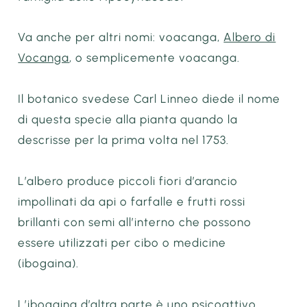
Va anche per altri nomi: voacanga,
Albero di
Vocanga
, o semplicemente voacanga.
Il botanico svedese Carl Linneo diede il nome
di questa specie alla pianta quando la
descrisse per la prima volta nel 1753.
L’albero produce piccoli fiori d’arancio
impollinati da api o farfalle e frutti rossi
brillanti con semi all’interno che possono
essere utilizzati per cibo o medicine
(ibogaina).
L’ibogaina d’altra parte è uno psicoattivo