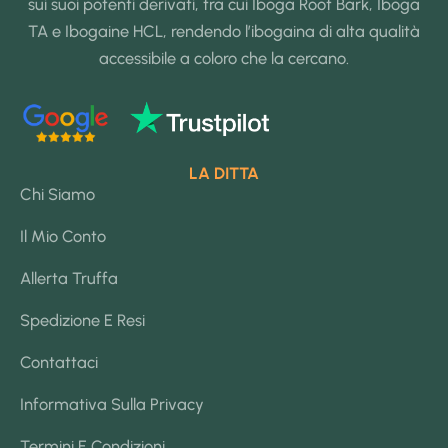
sui suoi potenti derivati, tra cui Iboga Root Bark, Iboga
TA e Ibogaine HCL, rendendo l’ibogaina di alta qualità
accessibile a coloro che la cercano.
LA DITTA
Chi Siamo
Il Mio Conto
Allerta Truffa
Spedizione E Resi
Contattaci
Informativa Sulla Privacy
Termini E Condizioni