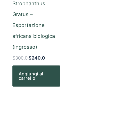
Strophanthus
Gratus –
Esportazione
africana biologica
(ingrosso)
$
300.0
$
240.0
Aggiungi al
carrello