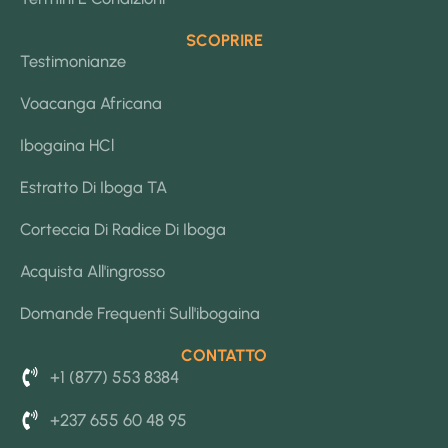
SCOPRIRE
Testimonianze
Voacanga Africana
Ibogaina HCl
Estratto Di Iboga TA
Corteccia Di Radice Di Iboga
Acquista All'ingrosso
Domande Frequenti Sull'ibogaina
CONTATTO
+1 (877) 553 8384
+237 655 60 48 95