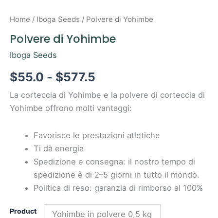
Home
/
Iboga Seeds
/ Polvere di Yohimbe
Polvere di Yohimbe
Iboga Seeds
$
55.0
-
$
577.5
La corteccia di Yohimbe e la polvere di corteccia di
Yohimbe offrono molti vantaggi:
Favorisce le prestazioni atletiche
Ti dà energia
Spedizione e consegna: il nostro tempo di
spedizione è di 2–5 giorni in tutto il mondo.
Politica di reso: garanzia di rimborso al 100%
Product
Yohimbe in polvere 0,5 kg