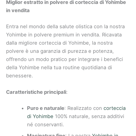
Miglior estratto in polvere di corteccia di Yohimbe
in vendita
Entra nel mondo della salute olistica con la nostra
Yohimbe in polvere premium in vendita. Ricavata
dalla migliore corteccia di Yohimbe, la nostra
polvere è una garanzia di purezza e potenza,
offrendo un modo pratico per integrare i benefici
della Yohimbe nella tua routine quotidiana di
benessere.
Caratteristiche principali
:
Puro e naturale
: Realizzato con
corteccia
di Yohimbe
100% naturale, senza additivi
né conservanti.
Macinatura fine
: La nostra
Yohimbe in