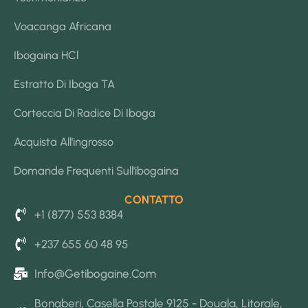
Voacanga Africana
Ibogaina HCl
Estratto Di Iboga TA
Corteccia Di Radice Di Iboga
Acquista All'ingrosso
Domande Frequenti Sull'ibogaina
CONTATTO
+1 (877) 553 8384
+237 655 60 48 95
Info@getibogaine.com
Bonaberi, Casella Postale 9125 - Douala, Litorale,