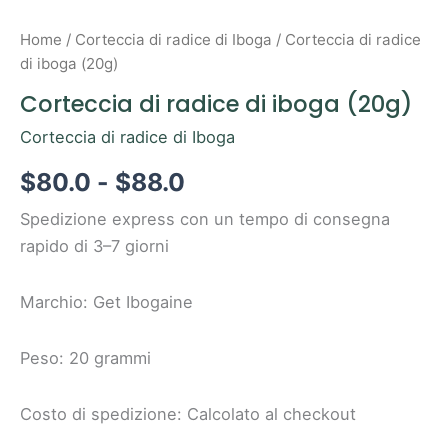
Home
/
Corteccia di radice di Iboga
/ Corteccia di radice
di iboga (20g)
Corteccia di radice di iboga (20g)
Corteccia di radice di Iboga
$
80.0
-
$
88.0
Spedizione express con un tempo di consegna
rapido di 3–7 giorni
Marchio: Get Ibogaine
Peso: 20 grammi
Costo di spedizione: Calcolato al checkout