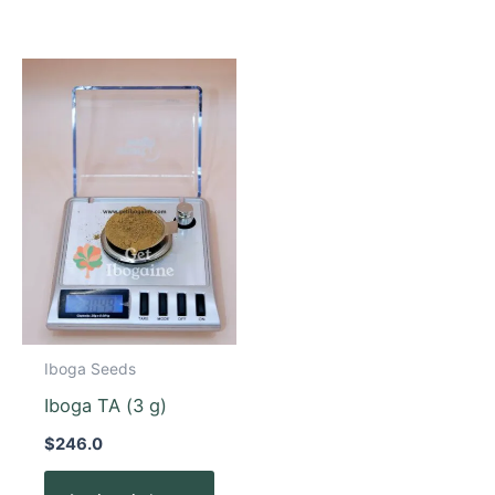
Iboga Seeds
Iboga TA (3 g)
$
246.0