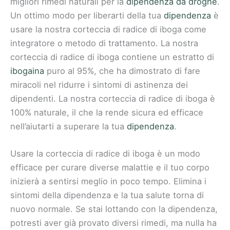
migliori rimedi naturali per la
dipendenza da droghe
.
Un ottimo modo per liberarti della tua
dipendenza
è
usare la nostra corteccia di radice di iboga come
integratore o metodo di trattamento. La nostra
corteccia di radice di iboga contiene un estratto di
ibogaina
puro al 95%, che ha dimostrato di fare
miracoli nel ridurre i sintomi di astinenza dei
dipendenti. La nostra corteccia di radice di iboga è
100% naturale, il che la rende sicura ed efficace
nell’aiutarti a superare la tua
dipendenza
.
Usare la corteccia di radice di iboga è un modo
efficace per curare diverse malattie e il tuo corpo
inizierà a sentirsi meglio in poco tempo. Elimina i
sintomi della dipendenza e la tua salute torna di
nuovo normale. Se stai lottando con la dipendenza,
potresti aver già provato diversi rimedi, ma nulla ha